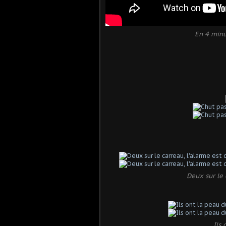
En 4 minu
Deux sur le 
Ils 