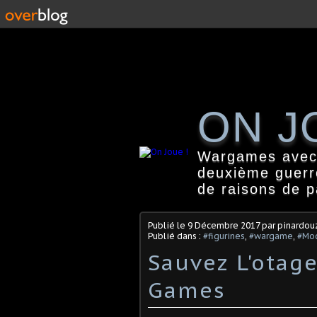
ON J
Wargames avec f
deuxième guerr
de raisons de 
Publié le
9 Décembre 2017
par pinardou
Publié dans :
#figurines
,
#wargame
,
#Mo
Sauvez L'otage
Games