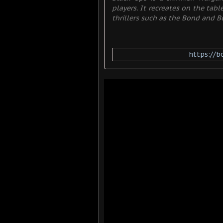
players. It recreates on the ta
thrillers such as the Bond and Bo
https://