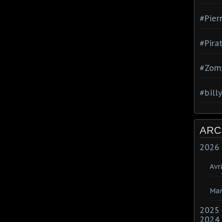
#Pier
#Pira
#Zom
#bill
ARC
2026
Avri
Mar
2025
2024