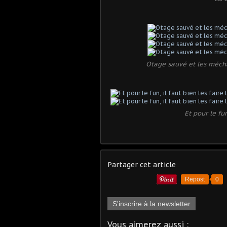
Otage sauvé et les méchan
Et pour le fun
Partager cet article
Repost
0
S'inscrire à la newsletter
Vous aimerez aussi :