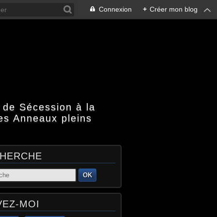
Connexion
+
Créer mon blog
 de Sécession à la
es Anneaux pleins
HERCHE
OK
VEZ-MOI