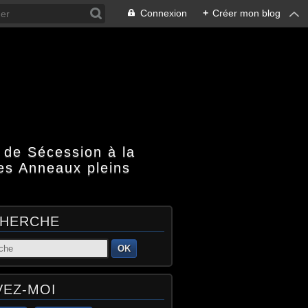
Connexion
+
Créer mon blog
 de Sécession à la
es Anneaux pleins
HERCHE
OK
VEZ-MOI