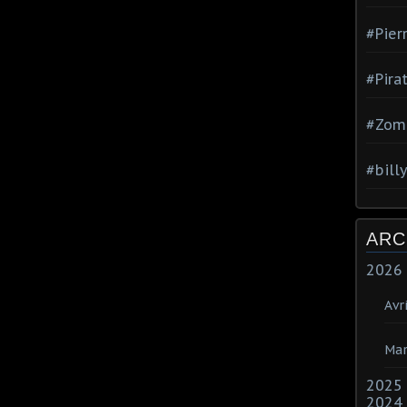
#Pier
#Pira
#Zom
#bill
ARC
2026
Avri
Mar
2025
2024