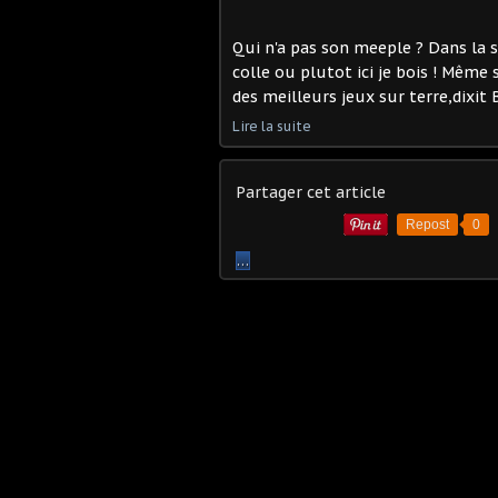
Qui n'a pas son meeple ? Dans la sé
colle ou plutot ici je bois ! Même 
des meilleurs jeux sur terre,dixit
Lire la suite
Partager cet article
Repost
0
…