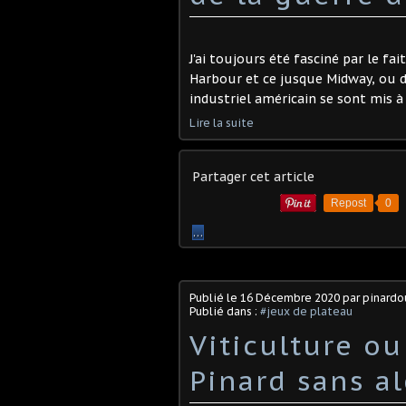
J'ai toujours été fasciné par le fa
Harbour et ce jusque Midway, ou d
industriel américain se sont mis à to
Lire la suite
Partager cet article
Repost
0
…
Publié le
16 Décembre 2020
par pinard
Publié dans :
#jeux de plateau
Viticulture o
Pinard sans al