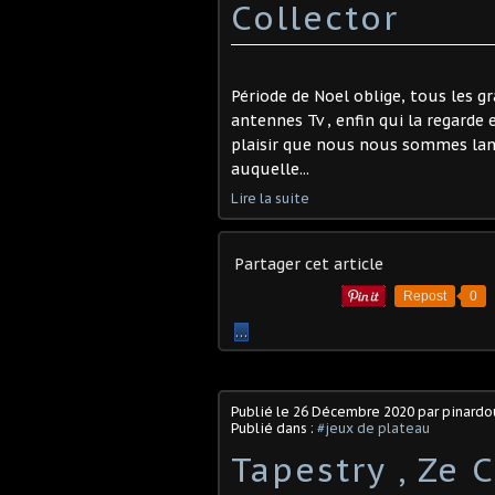
Collector
Période de Noel oblige, tous les g
antennes Tv , enfin qui la regarde
plaisir que nous nous sommes lanc
auquelle...
Lire la suite
Partager cet article
Repost
0
…
Publié le
26 Décembre 2020
par pinard
Publié dans :
#jeux de plateau
Tapestry , Ze 