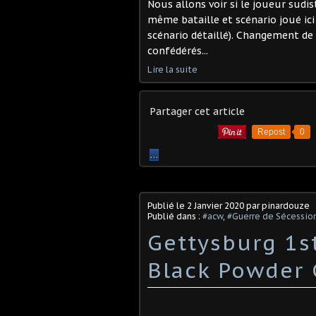
Nous allons voir si le joueur sudis
même bataille et scénario joué ici 
scénario détaillé). Changement de 
confédérés...
Lire la suite
Partager cet article
Repost
0
…
Publié le
2 Janvier 2020
par pinardouze
Publié dans :
#acw
,
#Guerre de Sécessio
Gettysburg 1st
Black Powder 