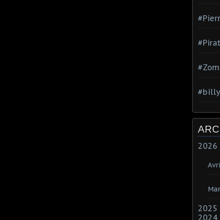
#Pier
#Pira
#Zom
#bill
ARC
2026
Avri
Mar
2025
2024