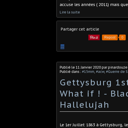
accuse les années ( 2011) mais que
Lire la suite
Partager cet article
Repost
0
…
Publié le
11 Janvier 2020
par pinardouze
Publié dans :
#15mm
,
#acw
,
#Guerre de 
Gettysburg 1st
What if ! - Bl
Hallelujah
Le 1er Juillet 1863 à Gettysburg, l