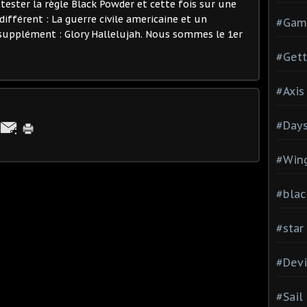
tester la règle Black Powder et cette fois sur une
différent : La guerre civile americaine et un
#Gam
supplément : Glory Hallelujah. Nous sommes le 1er
#Gett
#Axis
#Days
#Wing
#blac
#star
#Devi
#Sail