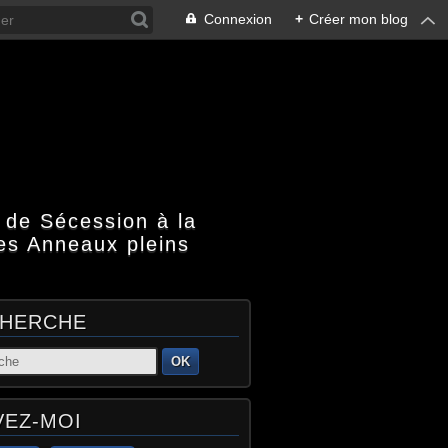
Connexion
+
Créer mon blog
 de Sécession à la
es Anneaux pleins
HERCHE
OK
VEZ-MOI