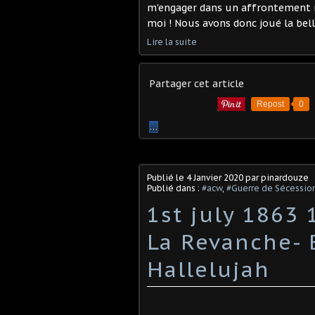
m'engager dans un affrontement ma
moi ! Nous avons donc joué la bell
Lire la suite
Partager cet article
Repost
0
…
Publié le
4 Janvier 2020
par pinardouze
Publié dans :
#acw
,
#Guerre de Sécessio
1st july 1863
La Revanche- 
Hallelujah