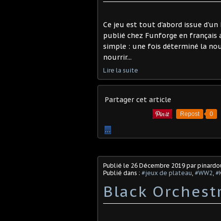
Ce jeu est tout d'abord issue d'un 
publié chez Funforge en français a
simple : une fois déterminé la nou
nourrir...
Lire la suite
Partager cet article
Repost
0
…
Publié le
26 Décembre 2019
par pinard
Publié dans :
#jeux de plateau
,
#WW2
,
#
Black Orchestr