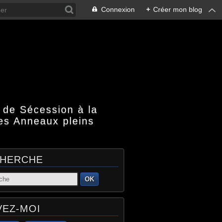
Connexion
+
Créer mon blog
 de Sécession à la
es Anneaux pleins
HERCHE
OK
VEZ-MOI