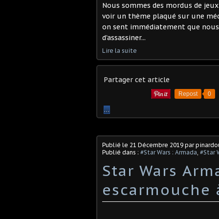
Nous sommes des mordus de jeux à 
voir un thème plaqué sur une mécan
on sent immédiatement que nous so
d'assassiner...
Lire la suite
Partager cet article
Repost
0
…
Publié le
21 Décembre 2019
par pinard
Publié dans :
#Star Wars : Armada
,
#Star 
Star Wars Arm
escarmouche à