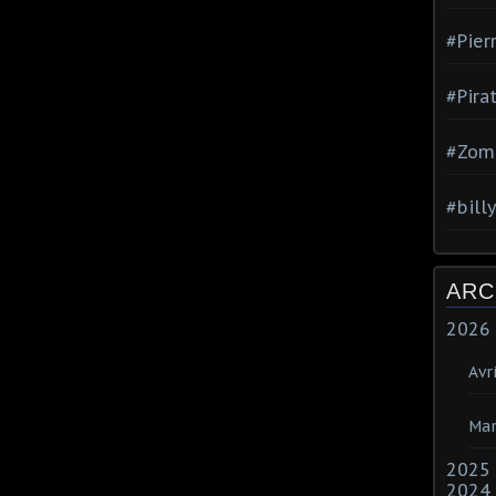
#Pier
#Pira
#Zom
#bill
ARC
2026
Avri
Mar
2025
2024