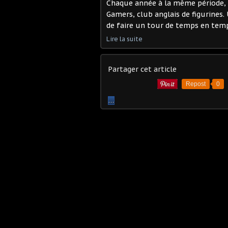
Chaque année à la même période, c
Gamers, club anglais de figurines. 
de faire un tour de temps en temp
Lire la suite
Partager cet article
Repost
0
…