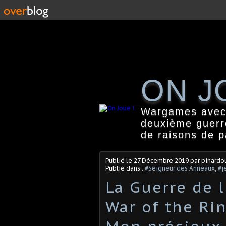
ON J
Wargames avec f
deuxième guerr
de raisons de 
Publié le
27 Décembre 2019
par pinardo
Publié dans :
#Seigneur des Anneaux
,
#j
La Guerre de 
War of the Rin