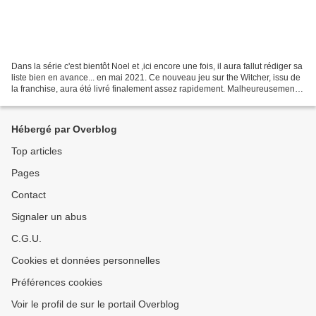
Dans la série c'est bientôt Noel et ,ici encore une fois, il aura fallut rédiger sa
liste bien en avance... en mai 2021. Ce nouveau jeu sur the Witcher, issu de
la franchise, aura été livré finalement assez rapidement. Malheureusement,
Il ne faut généralement...
Hébergé par Overblog
Top articles
Pages
Contact
Signaler un abus
C.G.U.
Cookies et données personnelles
Préférences cookies
Voir le profil de sur le portail Overblog