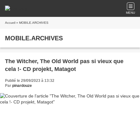
MENU
Accueil
» MOBILE.ARCHIVES
MOBILE.ARCHIVES
The Witcher, The Old World pas si vieux que
cela !- CD projekt, Matagot
Publié le 29/09/2023 à 13:32
Par
pinardouze