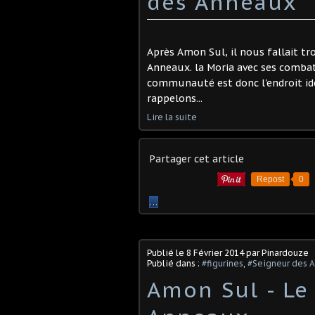
des Anneaux
Après Amon Sul, il nous fallait 
Anneaux. la Moria avec ses combat
communauté est donc l'endroit idé
rappelons...
Lire la suite
Partager cet article
Repost
0
…
Publié le
8 Février 2014
par Pinardouze
Publié dans :
#figurines
,
#Seigneur des 
Amon Sul - Le