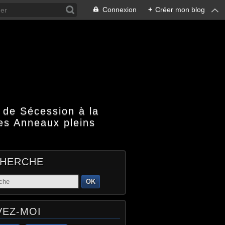
Connexion
+
Créer mon blog
 de Sécession à la
es Anneaux pleins
HERCHE
OK
VEZ-MOI