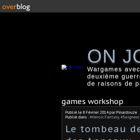
ON J
Wargames avec f
deuxième guerr
de raisons de 
games workshop
Publié le
8 Février 2014
par Pinardouze
Publié dans :
#Heroic Fantasy
,
#Seigneur
Le tombeau de