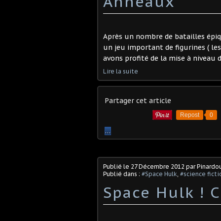
Anneaux
Après un nombre de batailles épi
un jeu important de figurines ( le
avons profité de la mise à niveau d
Lire la suite
Partager cet article
Repost
0
…
Publié le
27 Décembre 2012
par Pinardo
Publié dans :
#Space Hulk
,
#science ficti
Space Hulk ! C