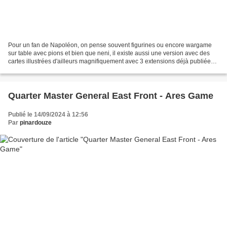
Pour un fan de Napoléon, on pense souvent figurines ou encore wargame
sur table avec pions et bien que neni, il existe aussi une version avec des
cartes illustrées d'ailleurs magnifiquement avec 3 extensions déjà publiées
et un succès bien mérité puisque...
Quarter Master General East Front - Ares Game
Publié le 14/09/2024 à 12:56
Par
pinardouze