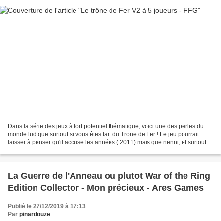
Dans la série des jeux à fort potentiel thématique, voici une des perles du
monde ludique surtout si vous êtes fan du Trone de Fer ! Le jeu pourrait
laisser à penser qu'il accuse les années ( 2011) mais que nenni, et surtout il
a récemment bénéficié d'une...
La Guerre de l'Anneau ou plutot War of the Ring
Edition Collector - Mon précieux - Ares Games
Publié le 27/12/2019 à 17:13
Par
pinardouze