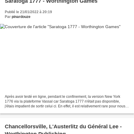
Saratoga 1777 - Worthington Games
Publié le 21/01/2022 à 20:19
Par
pinardouze
Après avoir testé en ligne, pendant le confinement, la version New York
1776 via la plateforme Vassal car Saratoga 1777 n'était pas disponible,
j'étais impatient de sortir celui ci. En effet, il est relativement rare pour nous
de toucher à cette période...
Chancellorsville, L'Austerlitz du Général Lee -