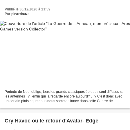
Publié le 30/12/2020 à 13:59
Par
pinardouze
Période de Noel oblige, tous les grands classiques épiques sont diffusés sur
les antennes Tv , enfin qui la regarde encore aujourd'hui ? C'est donc avec
un certain plaisir que nous nous sommes lancé dans cette Guerre de
l'Anneau, version collector, auquelle...
Cry Havoc ou le retour d'Avatar- Edge