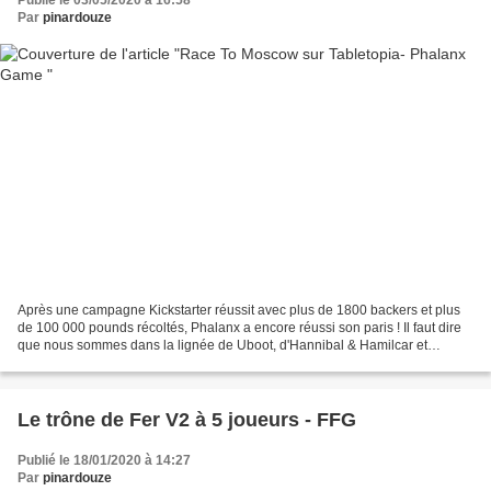
Par
pinardouze
Après une campagne Kickstarter réussit avec plus de 1800 backers et plus
de 100 000 pounds récoltés, Phalanx a encore réussi son paris ! Il faut dire
que nous sommes dans la lignée de Uboot, d'Hannibal & Hamilcar et
récément de Successors ( pas encore...
Le trône de Fer V2 à 5 joueurs - FFG
Publié le 18/01/2020 à 14:27
Par
pinardouze