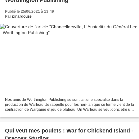
Worthington Publishing
Publié le 25/06/2021 à 13:49
Par
pinardouze
Nos amis de Worthington Publishing se sont fait une spécialité dans la
production de Warteau. Je rappelle pour les non-fan que ce terme vient de la
contraction de Wargame et jeu de plateau. Un Warteau se veut donc être un
wargame, donc à caractère historique...
Qui veut mes poulets ! War for Chickend Island -
Dracoss Studios