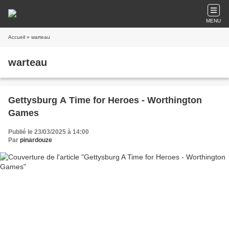
MENU
Accueil
» warteau
warteau
Gettysburg A Time for Heroes - Worthington
Games
Publié le 23/03/2025 à 14:00
Par
pinardouze