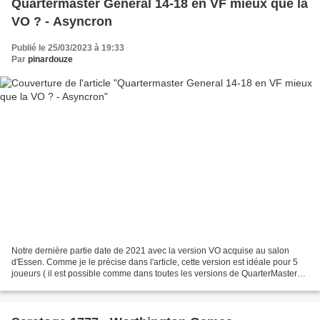
Quartermaster General 14-18 en VF mieux que la
VO ? - Asyncron
Publié le 25/03/2023 à 19:33
Par
pinardouze
Notre dernière partie date de 2021 avec la version VO acquise au salon
d'Essen. Comme je le précise dans l'article, cette version est idéale pour 5
joueurs ( il est possible comme dans toutes les versions de QuarterMaster
de jouer à moins mais bon...)...