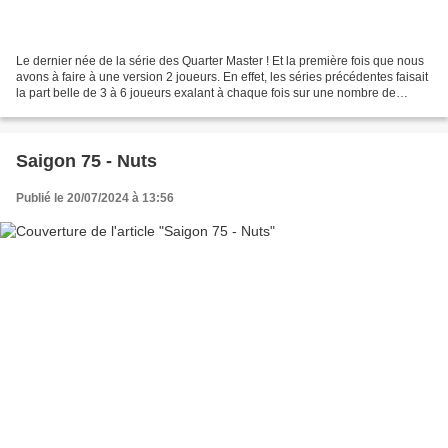
Le dernier née de la série des Quarter Master ! Et la première fois que nous
avons à faire à une version 2 joueurs. En effet, les séries précédentes faisait
la part belle de 3 à 6 joueurs exalant à chaque fois sur une nombre de
joueurs donné : Cold War...
Saigon 75 - Nuts
Publié le 20/07/2024 à 13:56