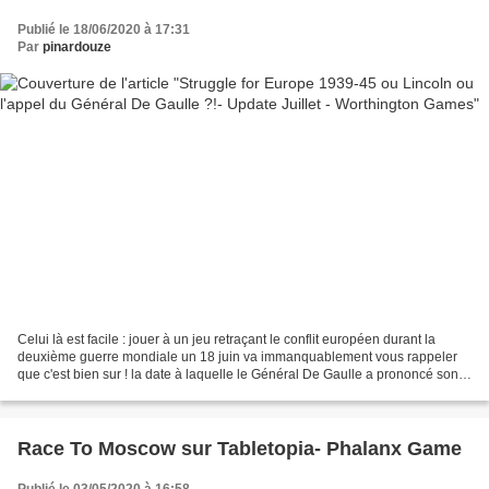
Publié le 18/06/2020 à 17:31
Par
pinardouze
Celui là est facile : jouer à un jeu retraçant le conflit européen durant la
deuxième guerre mondiale un 18 juin va immanquablement vous rappeler
que c'est bien sur ! la date à laquelle le Général De Gaulle a prononcé son
fameux discours de Londres. Vous...
Race To Moscow sur Tabletopia- Phalanx Game
Publié le 03/05/2020 à 16:58