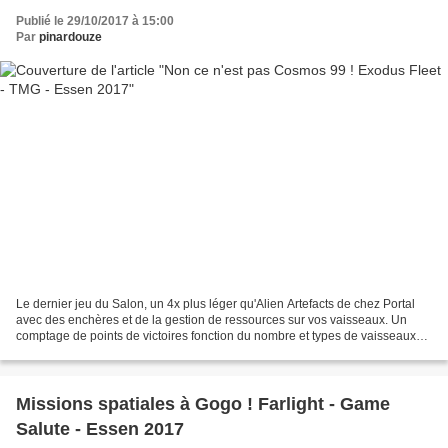
Publié le 29/10/2017 à 15:00
Par
pinardouze
Le dernier jeu du Salon, un 4x plus léger qu'Alien Artefacts de chez Portal
avec des enchères et de la gestion de ressources sur vos vaisseaux. Un
comptage de points de victoires fonction du nombre et types de vaisseaux
ainsi que le nombre de colons crées....
Missions spatiales à Gogo ! Farlight - Game
Salute - Essen 2017