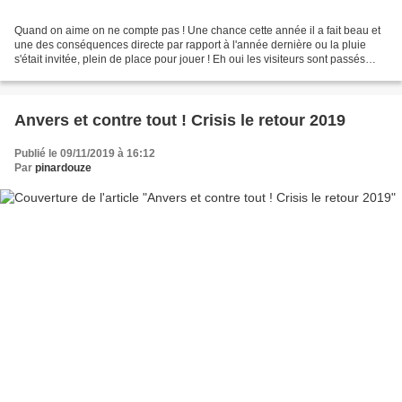
Quand on aime on ne compte pas ! Une chance cette année il a fait beau et
une des conséquences directe par rapport à l'année dernière ou la pluie
s'était invitée, plein de place pour jouer ! Eh oui les visiteurs sont passés
mais ne sont pas restés.......
Anvers et contre tout ! Crisis le retour 2019
Publié le 09/11/2019 à 16:12
Par
pinardouze