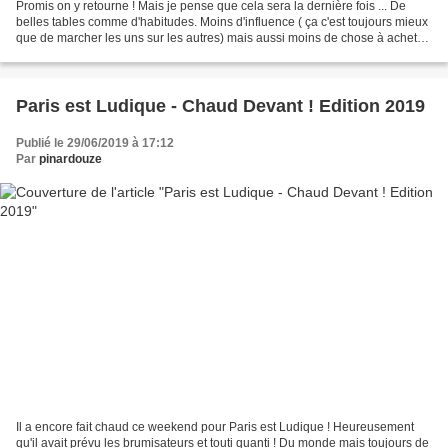
Promis on y retourne ! Mais je pense que cela sera la dernière fois ... De
belles tables comme d'habitudes. Moins d'influence ( ça c'est toujours mieux
que de marcher les uns sur les autres) mais aussi moins de chose à acheter
enfin c'est mon impression...
Paris est Ludique - Chaud Devant ! Edition 2019
Publié le 29/06/2019 à 17:12
Par
pinardouze
Il a encore fait chaud ce weekend pour Paris est Ludique ! Heureusement
qu'il avait prévu les brumisateurs et touti quanti ! Du monde mais toujours de