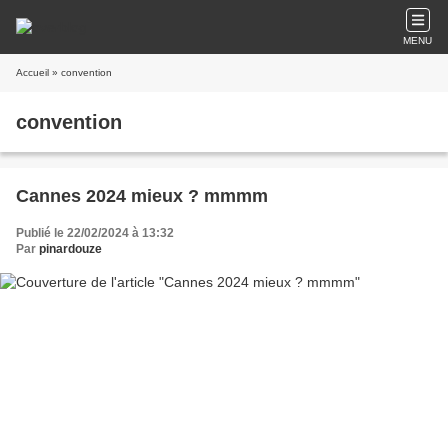
MENU
Accueil
» convention
convention
Cannes 2024 mieux ? mmmm
Publié le 22/02/2024 à 13:32
Par
pinardouze