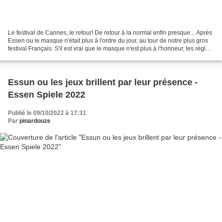
Le festival de Cannes, le retour! De retour à la normal enfin presque... Après
Essen ou le masque n'était plus à l'ordre du jour, au tour de notre plus gros
festival Français. S'il est vrai que le masque n'est plus à l'honneur, les règles
de limitation...
Essun ou les jeux brillent par leur présence -
Essen Spiele 2022
Publié le 09/10/2022 à 17:31
Par
pinardouze