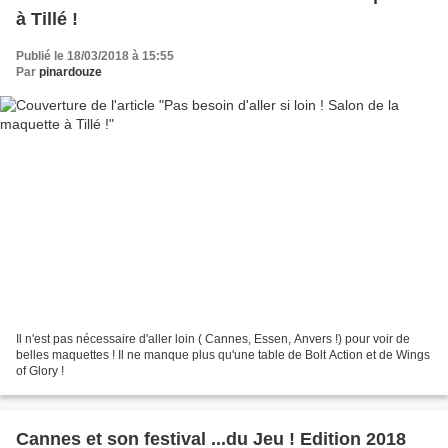
à Tillé !
Publié le 18/03/2018 à 15:55
Par
pinardouze
Il n'est pas nécessaire d'aller loin ( Cannes, Essen, Anvers !) pour voir de
belles maquettes ! Il ne manque plus qu'une table de Bolt Action et de Wings
of Glory !
Cannes et son festival ...du Jeu ! Edition 2018