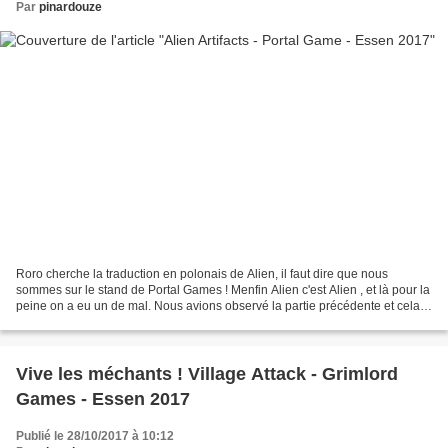
Par
pinardouze
Roro cherche la traduction en polonais de Alien, il faut dire que nous
sommes sur le stand de Portal Games ! Menfin Alien c'est Alien , et là pour la
peine on a eu un de mal. Nous avions observé la partie précédente et cela
ne semblait pas folichon, pas...
Vive les méchants ! Village Attack - Grimlord
Games - Essen 2017
Publié le 28/10/2017 à 10:12