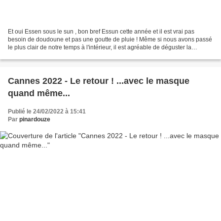
Et oui Essen sous le sun , bon bref Essun cette année et il est vrai pas
besoin de doudoune et pas une goutte de pluie ! Même si nous avons passé
le plus clair de notre temps à l'intérieur, il est agréable de déguster la
saucisse curry sous le soleil....
Cannes 2022 - Le retour ! ...avec le masque
quand même...
Publié le 24/02/2022 à 15:41
Par
pinardouze