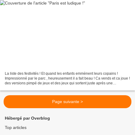
La liste des festivités ! Et quand les enfants emmènent leurs copains !
Impressionné par le parc , heureusement il a fait beau ! Ca vends et ca joue !
des versions pimpé de jeux et des jeux qui sortent juste après une
campagne successfull ! Genesis et...
Page suivante >
Hébergé par Overblog
Top articles