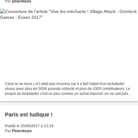
Par
pinardouze
Celui la ne nous ( m') etait pas inconnu car il a fait l'objet d'un kickstarter
réussi avec plus de 500K pounds collecté et plus de 4300 contributeurs. Le
propre du kickstarter c'est un peu comme un achat impulsif, on ne sait jamais
si le gameplay va...
Paris est ludique !
Publié le 25/06/2017 à 13:18
Par
Pinardouze