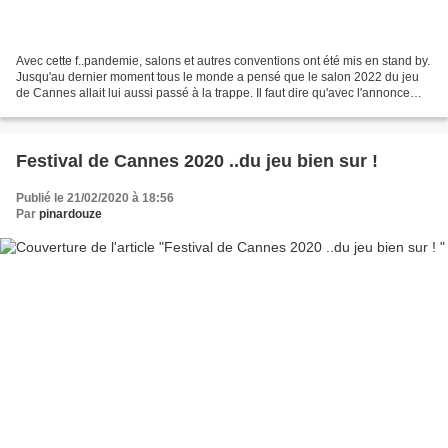
Avec cette f..pandemie, salons et autres conventions ont été mis en stand by.
Jusqu'au dernier moment tous le monde a pensé que le salon 2022 du jeu
de Cannes allait lui aussi passé à la trappe. Il faut dire qu'avec l'annonce
d'Asmodée de ne pas participer,...
Festival de Cannes 2020 ..du jeu bien sur !
Publié le 21/02/2020 à 18:56
Par
pinardouze