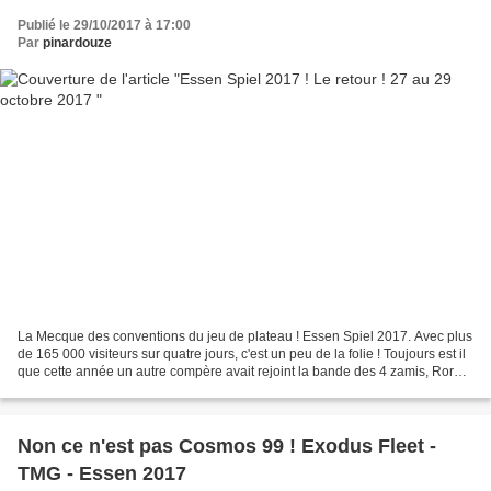
Publié le 29/10/2017 à 17:00
Par
pinardouze
La Mecque des conventions du jeu de plateau ! Essen Spiel 2017. Avec plus
de 165 000 visiteurs sur quatre jours, c'est un peu de la folie ! Toujours est il
que cette année un autre compère avait rejoint la bande des 4 zamis, Roro
es tu parmis nous ?!!!...
Non ce n'est pas Cosmos 99 ! Exodus Fleet -
TMG - Essen 2017