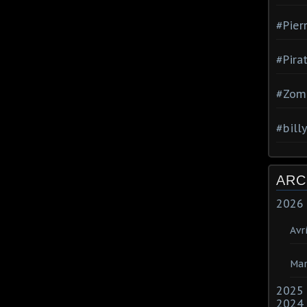
#Pier
#Pira
#Zom
#bill
ARC
2026
Avri
Mar
2025
2024