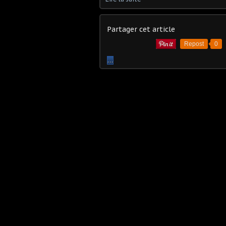
Partager cet article
Repost
0
…