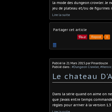
la mode des dungeon crowler. Je n
jeu de plateau et/ou de figurines i
Lire la suite
Partager cet article
Repost
0
…
Publié le
21 Mars 2015
par Pinardouze
Publié dans :
#Dungeon Crawler
,
#Heroic
Le chateau D'
Dans la série quand on aime on ne 
que j'avais entre temps commandé l
règles pour arriver à la version 1.3
Lire la suite