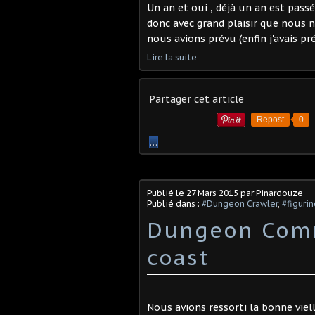
Un an et oui , déjà un an est pass
donc avec grand plaisir que nous 
nous avions prévu (enfin j'avais pré
Lire la suite
Partager cet article
Repost
0
…
Publié le
27 Mars 2015
par Pinardouze
Publié dans :
#Dungeon Crawler
,
#figuri
Dungeon Comm
coast
Nous avions ressorti la bonne vie