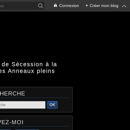
Connexion
+
Créer mon blog
 de Sécession à la
es Anneaux pleins
HERCHE
OK
VEZ-MOI