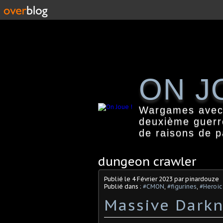
ON J
Wargames avec f
deuxième guerr
de raisons de 
dungeon crawler
Publié le
4 Février 2023
par pinardouze
Publié dans :
#CMON
,
#figurines
,
#Heroic
Massive Darkn