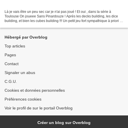
Là je vais être un peu sec car je n'ai pas joué ! Et oui , dans la série à
Toulouse On joueee Sans Pinardouze ! Après les decks building, les dice
building, et bien les cubes building !!! Un petit jeu fort sympathique à priori et
donc je laisserai mes...
Hébergé par Overblog
Top articles
Pages
Contact
Signaler un abus
C.G.U.
Cookies et données personnelles
Préférences cookies
Voir le profil de sur le portail Overblog
Créer un blog sur Overblog