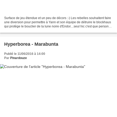
Surface de jeu étendue et un peu de décors :-) Les rebelles souhaitent faire
une diversion pour permettre à Yann et son équipe de détruire le blockhaus
qui protège le bouclier de la lune noire d'Endor....seul hic c'est que personne
n'a vraiment fait de...
Hyperborea - Marabunta
Publié le 11/06/2016 à 14:00
Par
Pinardouze