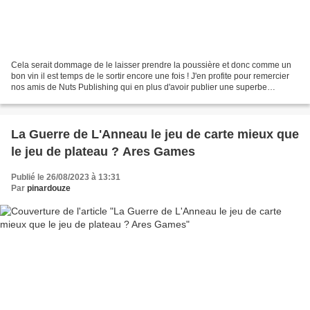
Cela serait dommage de le laisser prendre la poussière et donc comme un
bon vin il est temps de le sortir encore une fois ! J'en profite pour remercier
nos amis de Nuts Publishing qui en plus d'avoir publier une superbe
réédition avec des cartes au format...
La Guerre de L'Anneau le jeu de carte mieux que
le jeu de plateau ? Ares Games
Publié le 26/08/2023 à 13:31
Par
pinardouze