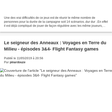
Une des vrai difficultés de ce jeux est de réunir le même nombre de
personnes pour la durée de la campagne soit 14 scénarios..dur dur ..En effet
il est déjà compliqué de jouer de façon régulière avec les même joueurs,
que nous avons décidé de se limiter...
Le seigneur des Anneaux : Voyages en Terre du
Milieu - épisodes 3&4- Flight Fantasy games
Publié le 11/05/2019 à 20:56
Par
pinardouze