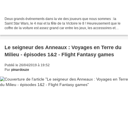
Deux grands événements dans la vie des joueurs que nous sommes : la
Saint Star Wars, le 4 mai et la fête de la Victoire le 8 ! Heureusement que le
coffre de la voiture est assez grand car entre les jeux, les accessoires et
l’équipement vidéo, c'est rentré...
Le seigneur des Anneaux : Voyages en Terre du
Milieu - épisodes 1&2 - Flight Fantasy games
Publié le 26/04/2019 à 19:52
Par
pinardouze