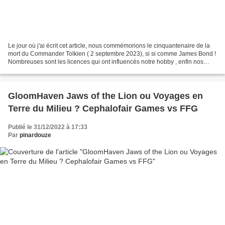
Le jour où j'ai écrit cet article, nous commémorions le cinquantenaire de la
mort du Commander Tolkien ( 2 septembre 2023), si si comme James Bond !
Nombreuses sont les licences qui ont influencés notre hobby , enfin nos
hobbits .... lol. Entre les jeux...
GloomHaven Jaws of the Lion ou Voyages en
Terre du Milieu ? Cephalofair Games vs FFG
Publié le 31/12/2022 à 17:33
Par
pinardouze