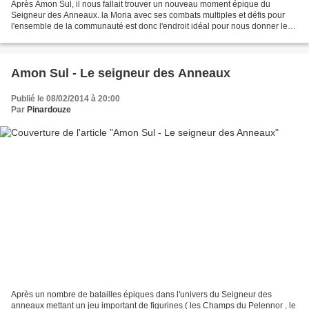
Après Amon Sul, il nous fallait trouver un nouveau moment épique du
Seigneur des Anneaux. la Moria avec ses combats multiples et défis pour
l'ensemble de la communauté est donc l'endroit idéal pour nous donner le
frisson suivant !! Nous nous rappelons...
Amon Sul - Le seigneur des Anneaux
Publié le 08/02/2014 à 20:00
Par
Pinardouze
Après un nombre de batailles épiques dans l'univers du Seigneur des
anneaux mettant un jeu important de figurines ( les Champs du Pelennor , le