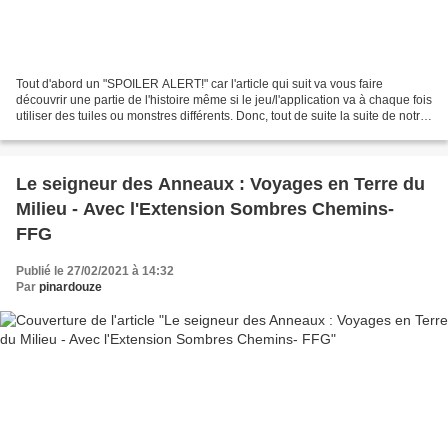
Tout d'abord un "SPOILER ALERT!" car l'article qui suit va vous faire
découvrir une partie de l'histoire même si le jeu/l'application va à chaque fois
utiliser des tuiles ou monstres différents. Donc, tout de suite la suite de notre
première partie avec...
Le seigneur des Anneaux : Voyages en Terre du
Milieu - Avec l'Extension Sombres Chemins-
FFG
Publié le 27/02/2021 à 14:32
Par
pinardouze