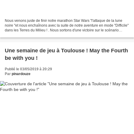
Nous venons juste de finir notre marathon Star Wars "l'attaque de la lune
noire "et nous enchaînons avec la suite de notre aventure en mode "Difficile"
dans les Terres du Milieu ! . Nous sortons d'une victoire sur le scénario
précédent et c'est donc avec...
Une semaine de jeu à Toulouse ! May the Fourth
be with you !
Publié le 03/05/2019 à 20:29
Par
pinardouze