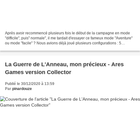
Après avoir recommencé plusieurs fois le début de la campagne en mode
"difficile", puis" normale", il me tardait d'essayer ce fameux mode "Aventure"
ou mode "facile" ? Nous avions déjà joué plusieurs configurations : 5
joueurs, 2 joueurs avec 4 héros,...
La Guerre de L'Anneau, mon précieux - Ares
Games version Collector
Publié le 30/12/2020 à 13:59
Par
pinardouze