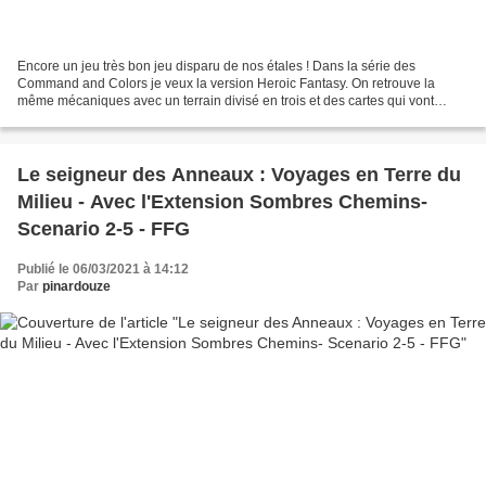
Encore un jeu très bon jeu disparu de nos étales ! Dans la série des
Command and Colors je veux la version Heroic Fantasy. On retrouve la
même mécaniques avec un terrain divisé en trois et des cartes qui vont
activés vos unités dans une section voir plusieurs...
Le seigneur des Anneaux : Voyages en Terre du
Milieu - Avec l'Extension Sombres Chemins-
Scenario 2-5 - FFG
Publié le 06/03/2021 à 14:12
Par
pinardouze