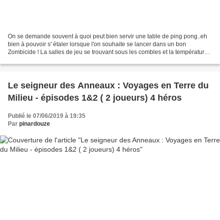
On se demande souvent à quoi peut bien servir une table de ping pong..eh
bien à pouvoir s' étaler lorsque l'on souhaite se lancer dans un bon
Zombicide ! La salles de jeu se trouvant sous les combles et la température
extérieur étant idéale, nous nous...
Le seigneur des Anneaux : Voyages en Terre du
Milieu - épisodes 1&2 ( 2 joueurs) 4 héros
Publié le 07/06/2019 à 19:35
Par
pinardouze