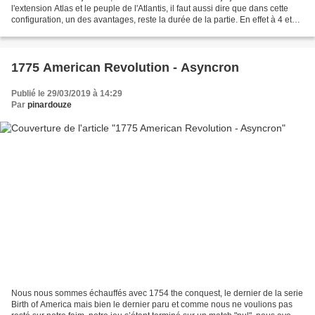
l'extension Atlas et le peuple de l'Atlantis, il faut aussi dire que dans cette
configuration, un des avantages, reste la durée de la partie. En effet à 4 et
avec des joueurs...
1775 American Revolution - Asyncron
Publié le 29/03/2019 à 14:29
Par
pinardouze
Nous nous sommes échauffés avec 1754 the conquest, le dernier de la serie
Birth of America mais bien le dernier paru et comme nous ne voulions pas