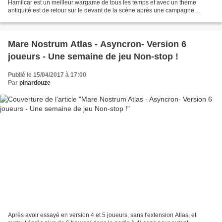
Hamilcar est un meilleur wargame de tous les temps et avec un thème
antiquité est de retour sur le devant de la scène après une campagne
kickstarter réussite et un matériel à faire...
Mare Nostrum Atlas - Asyncron- Version 6
joueurs - Une semaine de jeu Non-stop !
Publié le 15/04/2017 à 17:00
Par
pinardouze
Après avoir essayé en version 4 et 5 joueurs, sans l'extension Atlas, et