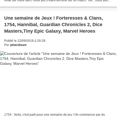
resté sur notre faim, notre jeu s’étant terminé sur un match "nul", nous avons
donc enchaîné sur cette révolution...
Une semaine de Jeux ! Forteresses & Clans,
1754, Hannibal, Guardian Chronicles 2, Dice
Masters,Tiny Epic Galaxy, Marvel Heroes
Publié le 22/09/2018 à 20:28
Par
pinardouze
1754 : Voila, c'est parti pour une semaine de jeu ! On commence par du