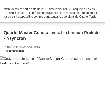
Notre dernière partie date de 2021 avec la version VO acquise au salon
d'Essen. Comme je le précise dans l'article, cette version est idéale pour 5
joueurs ( il est possible comme dans toutes les versions de QuarterMaster
de jouer à moins mais bon...)...
QuarterMaster General avec l'extension Prélude
- Asyncron
Publié le 11/11/2022 à 18:44
Par
pinardouze