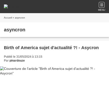
MENU
Accueil
» asyncron
asyncron
Birth of America sujet d'actualité ?! - Asycron
Publié le 31/05/2024 à 13:15
Par
pinardouze