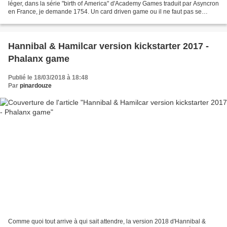
léger, dans la série "birth of America" d'Academy Games traduit par Asyncron
en France, je demande 1754. Un card driven game ou il ne faut pas se
laisser surprendre car des le 3eme...
Hannibal & Hamilcar version kickstarter 2017 -
Phalanx game
Publié le 18/03/2018 à 18:48
Par
pinardouze
Comme quoi tout arrive à qui sait attendre, la version 2018 d'Hannibal &