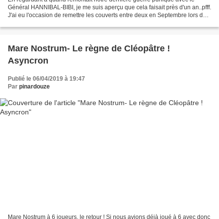
Général HANNIBAL-BIBI, je me suis aperçu que cela faisait près d'un an..pfff.
J'ai eu l'occasion de remettre les couverts entre deux en Septembre lors de
notre semaine de jeux et cela...
Mare Nostrum- Le règne de Cléopâtre !
Asyncron
Publié le 06/04/2019 à 19:47
Par
pinardouze
Mare Nostrum à 6 joueurs, le retour ! Si nous avions déjà joué à 6 avec donc