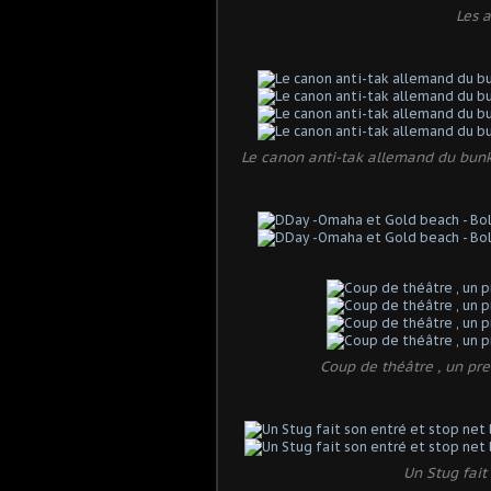
Les a
Le canon anti-tak allemand du bunke
Coup de théâtre , un pr
Un Stug fait 