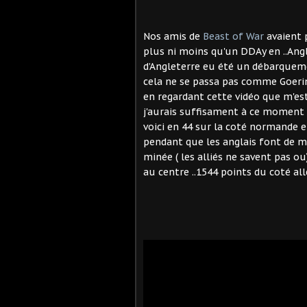
Nos amis de
Beast of War
avaient 
plus ni moins qu'un DDAy en ..Angle
d’Angleterre eu été un débarqueme
cela ne se passa pas comme Goering
en regardant cette vidéo que m'est
j'aurais suffisament à ce moment 
voici en 44 sur la coté normande
pendant que les anglais font de mê
minée ( les alliés ne savent pas ou
au centre ..1544 points du coté al