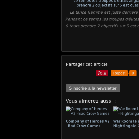
Le lance flamme est juste derriere
Pendant ce temps les troupes d'élites
6 tours prendre 2 objectifs sur 3 est
Partager cet article
Repost
0
S'inscrire à la newsletter
Vous aimerez aussi :
Company of Heroes V2
War Room le re
- Bad Crow Games
Nightingale