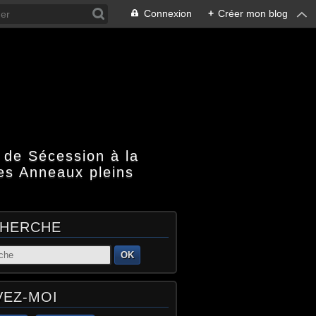
Connexion
+
Créer mon blog
 de Sécession à la
es Anneaux pleins
HERCHE
OK
VEZ-MOI