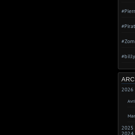
#Pier
#Pira
#Zom
#bill
ARC
2026
Avri
Mar
2025
2024