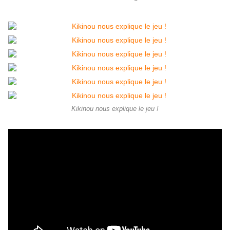
Kikinou nous explique le jeu !