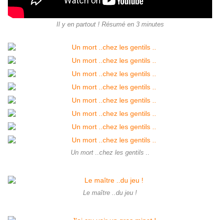
Il y en partout ! Résumé en 3 minutes
Un mort ..chez les gentils ..
Le maître ..du jeu !