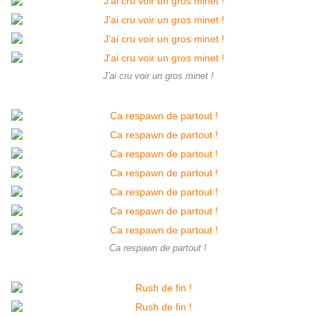
J'ai cru voir un gros minet !
Ca respawn de partout !