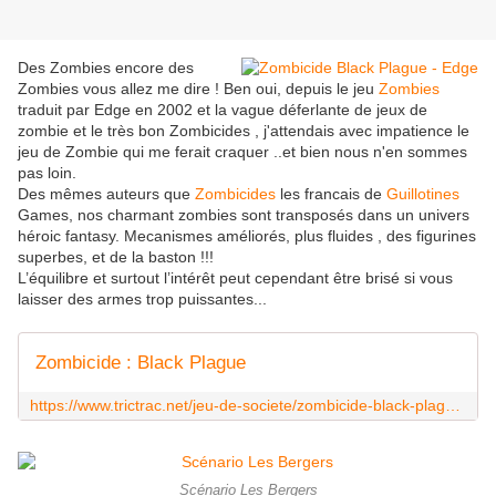
Des Zombies encore des
Zombies vous allez me dire ! Ben oui, depuis le jeu
Zombies
traduit par Edge en 2002 et la vague déferlante de jeux de
zombie et le très bon Zombicides , j'attendais avec impatience le
jeu de Zombie qui me ferait craquer ..et bien nous n'en sommes
pas loin.
Des mêmes auteurs que
Zombicides
les francais de
Guillotines
Games, nos charmant zombies sont transposés dans un univers
héroic fantasy. Mecanismes améliorés, plus fluides , des figurines
superbes, et de la baston !!!
L’équilibre et surtout l’intérêt peut cependant être brisé si vous
laisser des armes trop puissantes...
Zombicide : Black Plague
https://www.trictrac.net/jeu-de-societe/zombicide-black-plague-0
Scénario Les Bergers