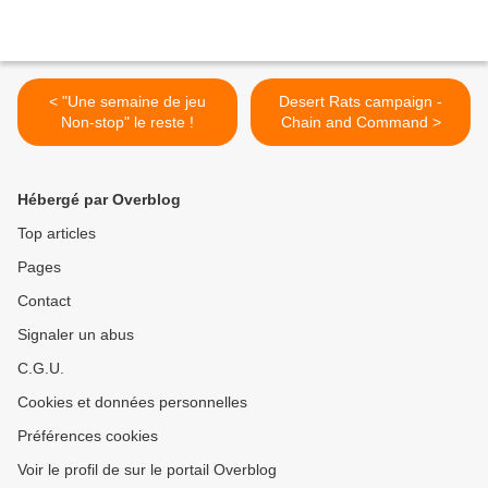
< "Une semaine de jeu
Desert Rats campaign -
Non-stop" le reste !
Chain and Command >
Hébergé par Overblog
Top articles
Pages
Contact
Signaler un abus
C.G.U.
Cookies et données personnelles
Préférences cookies
Voir le profil de sur le portail Overblog