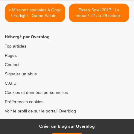
< Missions spatiales à Gogo
Essen Spiel 2017 ! Le
! Farlight - Game Salute -
retour ! 27 au 29 octobre
Essen 2017
2017 >
Hébergé par Overblog
Top articles
Pages
Contact
Signaler un abus
C.G.U.
Cookies et données personnelles
Préférences cookies
Voir le profil de sur le portail Overblog
Créer un blog sur Overblog