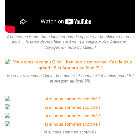
4 heures en 5 mn ..time lapse et pas de spoiler car la tablette est vers
nous ...le titres devrait bien sur être : Le seigneur des Anneaux :
Voyages en Terre du Milieu !
Vous avez reconnu Gimli , ben non c'est normal c'est le plus grand !!!!
et Aragorn au fond ?!!!
si si nous sommes scotché !