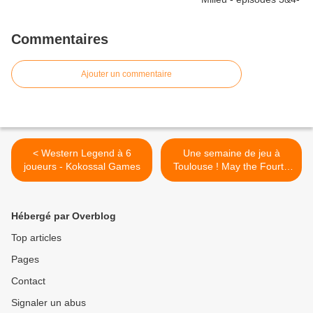
Commentaires
Ajouter un commentaire
< Western Legend à 6
Une semaine de jeu à
joueurs - Kokossal Games
Toulouse ! May the Fourth
be with you ! >
Hébergé par Overblog
Top articles
Pages
Contact
Signaler un abus