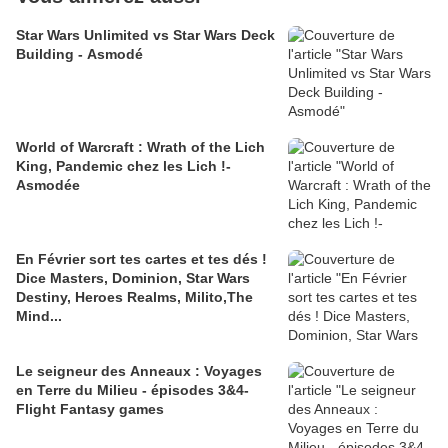
Star Wars Unlimited vs Star Wars Deck
Building - Asmodé
World of Warcraft : Wrath of the Lich
King, Pandemic chez les Lich !-
Asmodée
En Février sort tes cartes et tes dés !
Dice Masters, Dominion, Star Wars
Destiny, Heroes Realms, Milito,The
Mind...
Le seigneur des Anneaux : Voyages
en Terre du Milieu - épisodes 3&4-
Flight Fantasy games