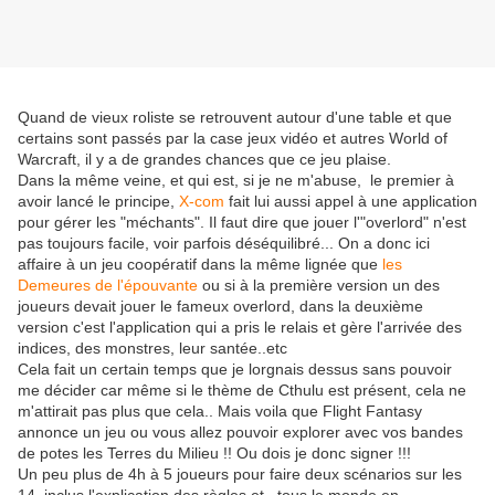
Quand de vieux roliste se retrouvent autour d'une table et que
certains sont passés par la case jeux vidéo et autres World of
Warcraft, il y a de grandes chances que ce jeu plaise.
Dans la même veine, et qui est, si je ne m'abuse, le premier à
avoir lancé le principe,
X-com
fait lui aussi appel à une application
pour gérer les "méchants". Il faut dire que jouer l'"overlord" n'est
pas toujours facile, voir parfois déséquilibré... On a donc ici
affaire à un jeu coopératif dans la même lignée que
les
Demeures de l'épouvante
ou si à la première version un des
joueurs devait jouer le fameux overlord, dans la deuxième
version c'est l'application qui a pris le relais et gère l'arrivée des
indices, des monstres, leur santée..etc
Cela fait un certain temps que je lorgnais dessus sans pouvoir
me décider car même si le thème de Cthulu est présent, cela ne
m'attirait pas plus que cela.. Mais voila que Flight Fantasy
annonce un jeu ou vous allez pouvoir explorer avec vos bandes
de potes les Terres du Milieu !! Ou dois je donc signer !!!
Un peu plus de 4h à 5 joueurs pour faire deux scénarios sur les