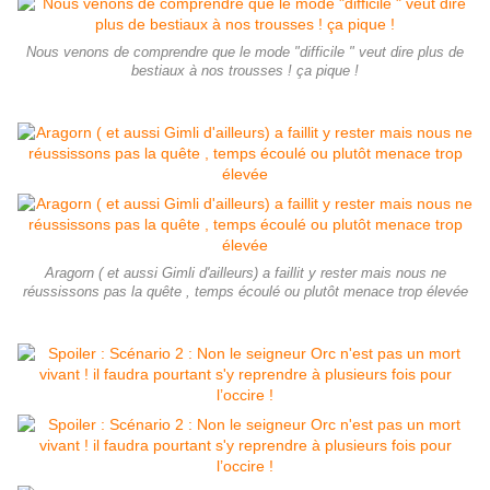
Nous venons de comprendre que le mode "difficile " veut dire plus de
bestiaux à nos trousses ! ça pique !
Aragorn ( et aussi Gimli d'ailleurs) a faillit y rester mais nous ne
réussissons pas la quête , temps écoulé ou plutôt menace trop élevée