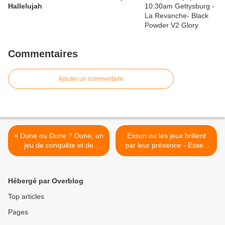
Hallelujah
Commentaires
Ajouter un commentaire
< Dune ou Dune ? Dune, un
Essun ou les jeux brillent
jeu de conquête et de
par leur présence - Essen
diplomatie - Gale Force 9
Spiele 2022 >
Hébergé par Overblog
Top articles
Pages