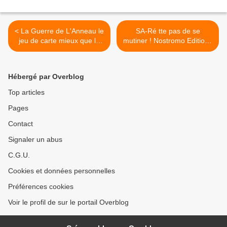
< La Guerre de L'Anneau le
SA-Ré tte pas de se
jeu de carte mieux que le
mutiner ! Nostromo Editions
jeu de plateau ? Ares
>
Games
Hébergé par Overblog
Top articles
Pages
Contact
Signaler un abus
C.G.U.
Cookies et données personnelles
Préférences cookies
Voir le profil de sur le portail Overblog