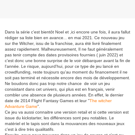
Dans la série c'est bientôt Noel et ,ici encore une fois, il aura fallut
rédiger sa liste bien en avance... en mai 2021. Ce nouveau jeu
sur the Witcher, issu de la franchise, aura été livré finalement
assez rapidement. Malheureusement, Il ne faut généralement
pas tenir compte des dates provisoires fournies ( juin 2022) et
c'est donc une bonne surprise de le voir débarquer avant la fin de
l'année. Le risque, aujourd'hui, pour ce type de jeu lancé en
crowdfunding, reste toujours qu'au moment du financement il ne
soit pas terminé et nécessite encore des mois de développement.
Ne boudons donc pas trop notre chance de voir un jeu
consistant dans cet univers, qui plus est en français, venir
combler une absence de plusieurs années. En effet, le dernier
date de 2014 Flight Fantasy Games et leur "
The witcher
Advanture Game
".
Ce jeu va aussi connaitre une version retail et si cette version est
issue du kickstarter, les différences sont peu notables. Le
matériel et le tapis sont dans la mouvances des nouveaux jeux
c'est à dire très qualitatifs.