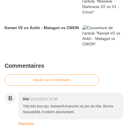
Kemet V2 vs Ankh - Matagot vs CMON
Commentaires
Ajouter un commentaire
B
Bibi
11/12/2023 10:36
Très très bon jeu. Immersif et proche du jeu de rôle. Bonne
rejouabilité. A refaire absolument.
Répondre