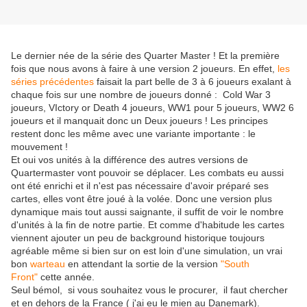
Le dernier née de la série des Quarter Master ! Et la première
fois que nous avons à faire à une version 2 joueurs. En effet,
les
séries précédentes
faisait la part belle de 3 à 6 joueurs exalant à
chaque fois sur une nombre de joueurs donné : Cold War 3
joueurs, VIctory or Death 4 joueurs, WW1 pour 5 joueurs, WW2 6
joueurs et il manquait donc un Deux joueurs ! Les principes
restent donc les même avec une variante importante : le
mouvement !
Et oui vos unités à la différence des autres versions de
Quartermaster vont pouvoir se déplacer. Les combats eu aussi
ont été enrichi et il n'est pas nécessaire d'avoir préparé ses
cartes, elles vont être joué à la volée. Donc une version plus
dynamique mais tout aussi saignante, il suffit de voir le nombre
d'unités à la fin de notre partie. Et comme d'habitude les cartes
viennent ajouter un peu de background historique toujours
agréable même si bien sur on est loin d'une simulation, un vrai
bon
warteau
en attendant la sortie de la version
"South
Front"
cette année.
Seul bémol, si vous souhaitez vous le procurer, il faut chercher
et en dehors de la France ( j'ai eu le mien au Danemark).