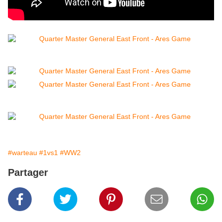
#warteau
#1vs1
#WW2
Partager