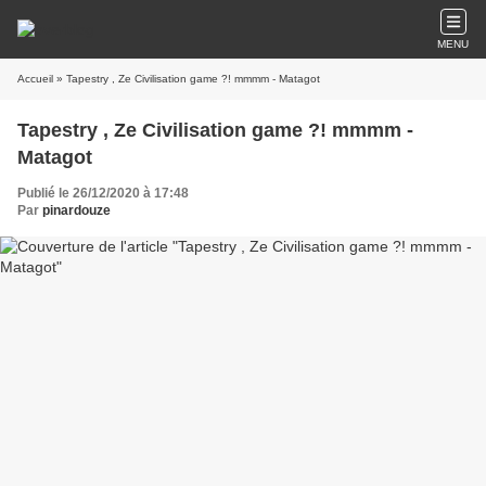
MENU
Accueil
» Tapestry , Ze Civilisation game ?! mmmm - Matagot
Tapestry , Ze Civilisation game ?! mmmm -
Matagot
Publié le 26/12/2020 à 17:48
Par
pinardouze