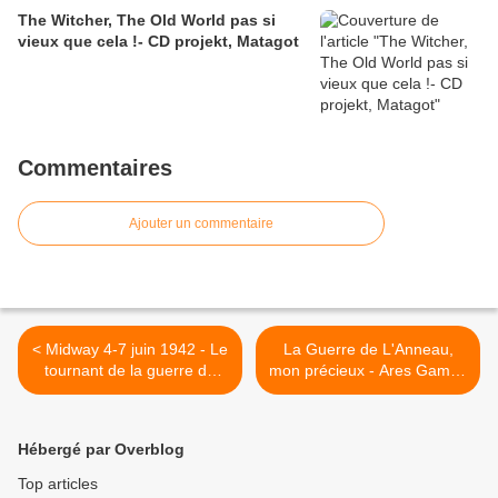
The Witcher, The Old World pas si
vieux que cela !- CD projekt, Matagot
Commentaires
Ajouter un commentaire
< Midway 4-7 juin 1942 - Le
La Guerre de L'Anneau,
tournant de la guerre du
mon précieux - Ares Games
Pacifique
version Collector >
Hébergé par Overblog
Top articles