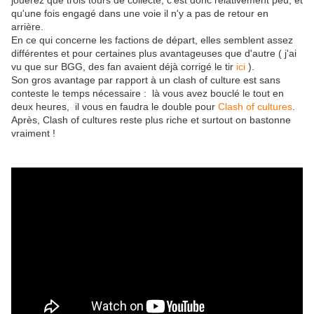
jouerez que trois tours de collecte, c'est donc relativement peu, et
qu'une fois engagé dans une voie il n'y a pas de retour en
arrière.
En ce qui concerne les factions de départ, elles semblent assez
différentes et pour certaines plus avantageuses que d'autre ( j'ai
vu que sur BGG, des fan avaient déjà corrigé le tir
ici
).
Son gros avantage par rapport à un clash of culture est sans
conteste le temps nécessaire : là vous avez bouclé le tout en
deux heures, il vous en faudra le double pour
Clash of cultures
.
Après, Clash of cultures reste plus riche et surtout on bastonne
vraiment !