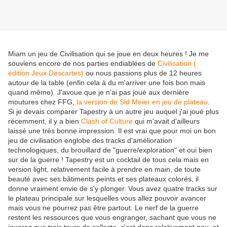
Miam un jeu de Civilisation qui se joue en deux heures ! Je me
souviens encore de nos parties endiablées de
Civilisation (
édition Jeux Descartes)
ou nous passions plus de 12 heures
autour de la table (enfin cela à du m'arriver une fois bon mais
quand même). J'avoue que je n'ai pas joué aux dernière
moutures chez FFG,
la version de Sid Meier en jeu de plateau
.
Si je devais comparer Tapestry à un autre jeu auquel j'ai joué plus
récemment, il y a bien
Clash of Culture
qui m'avait d'ailleurs
laissé une très bonne impression. Il est vrai que pour moi un bon
jeu de civilisation englobe des tracks d'amélioration
technologiques, du brouillard de "guerre/exploration" et oui bien
sur de la guerre ! Tapestry est un cocktail de tous cela mais en
version light, relativement facile à prendre en main, de toute
beauté avec ses bâtiments peints et ses plateaux colorés, il
donne vraiment envie de s'y plonger. Vous avez quatre tracks sur
le plateau principale sur lesquelles vous allez pouvoir avancer
mais vous ne pourrez pas être partout. Le nerf de la guerre
restent les ressources que vous engranger, sachant que vous ne