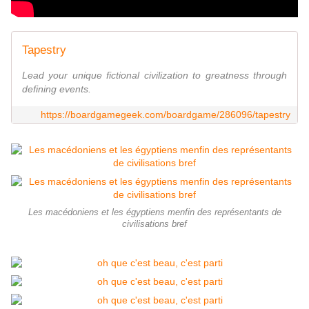
Tapestry
Lead your unique fictional civilization to greatness through
defining events.
https://boardgamegeek.com/boardgame/286096/tapestry
Les macédoniens et les égyptiens menfin des représentants de
civilisations bref