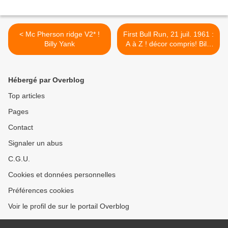
< Mc Pherson ridge V2* !
First Bull Run, 21 juil. 1961 :
Billy Yank
A à Z ! décor compris! Billy
Yank >
Hébergé par Overblog
Top articles
Pages
Contact
Signaler un abus
C.G.U.
Cookies et données personnelles
Préférences cookies
Voir le profil de sur le portail Overblog