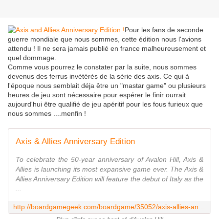
Pour les fans de seconde
guerre mondiale que nous sommes, cette édition nous l'avions
attendu ! Il ne sera jamais publié en france malheureusement et
quel dommage.
Comme vous pourrez le constater par la suite, nous sommes
devenus des ferrus invétérés de la série des axis. Ce qui à
l'époque nous semblait déja être un "mastar game" ou plusieurs
heures de jeu sont nécessaire pour espérer le finir ourrait
aujourd'hui être qualifié de jeu apéritif pour les fous furieux que
nous sommes ....menfin !
Axis & Allies Anniversary Edition
To celebrate the 50-year anniversary of Avalon Hill, Axis &
Allies is launching its most expansive game ever. The Axis &
Allies Anniversary Edition will feature the debut of Italy as the
...
http://boardgamegeek.com/boardgame/35052/axis-allies-anniversary-edition