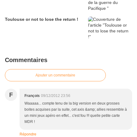
Toulouse or not to lose the return !
Commentaires
Ajouter un commentaire
F
François
09/12/2012 23:56
Waaaaa... compte tenu de la big version en deux grosses
boites acquises par la suite, cet axis &amp; allies ressemble à
un mini jeux apéro en effet... c'est fou !!! quelle petite carte
MDR !
Répondre