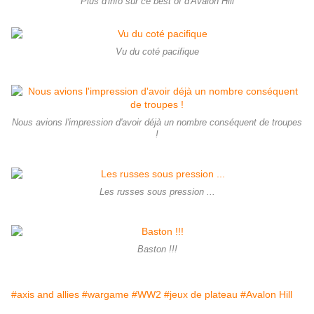
Plus d'info sur ce best of d'Avalon Hill
Vu du coté pacifique
Nous avions l'impression d'avoir déjà un nombre conséquent de troupes
!
Les russes sous pression ...
Baston !!!
#axis and allies
#wargame
#WW2
#jeux de plateau
#Avalon Hill