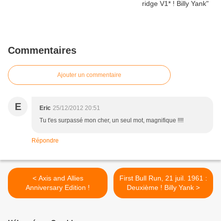
Commentaires
Ajouter un commentaire
E
Eric
25/12/2012 20:51
Tu t'es surpassé mon cher, un seul mot, magnifique !!!!
Répondre
< Axis and Allies
First Bull Run, 21 juil. 1961 :
Anniversary Edition !
Deuxième ! Billy Yank >