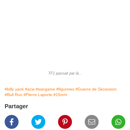
TF1 passait par là...
#billy yank
#acw
#wargame
#figurines
#Guerre de Sécession
#Bull Run
#Pierre Laporte
#15mm
Partager