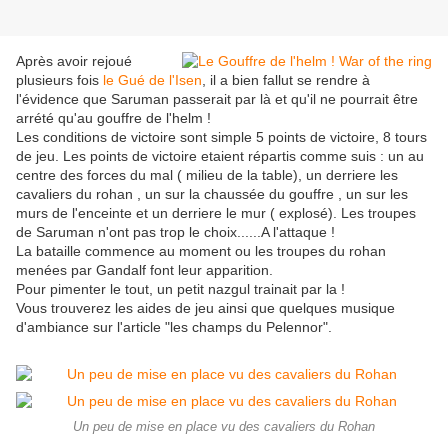
Après avoir rejoué
plusieurs fois
le Gué de l'Isen
, il a bien fallut se rendre à
l'évidence que Saruman passerait par là et qu'il ne pourrait être
arrété qu'au gouffre de l'helm !
Les conditions de victoire sont simple 5 points de victoire, 8 tours
de jeu. Les points de victoire etaient répartis comme suis : un au
centre des forces du mal ( milieu de la table), un derriere les
cavaliers du rohan , un sur la chaussée du gouffre , un sur les
murs de l'enceinte et un derriere le mur ( explosé). Les troupes
de Saruman n'ont pas trop le choix......A l'attaque !
La bataille commence au moment ou les troupes du rohan
menées par Gandalf font leur apparition.
Pour pimenter le tout, un petit nazgul trainait par la !
Vous trouverez les aides de jeu ainsi que quelques musique
d'ambiance sur l'article "les champs du Pelennor".
Un peu de mise en place vu des cavaliers du Rohan