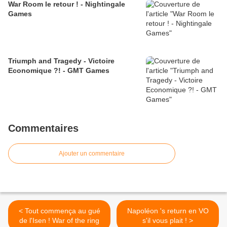
War Room le retour ! - Nightingale
Games
Triumph and Tragedy - Victoire
Economique ?! - GMT Games
Commentaires
Ajouter un commentaire
< Tout commença au gué
Napoléon 's return en VO
de l'Isen ! War of the ring
s'il vous plait ! >