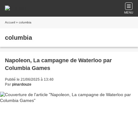
MENU
Accueil
» columbia
columbia
Napoleon, La campagne de Waterloo par
Columbia Games
Publié le 21/06/2025 à 13:40
Par
pinardouze