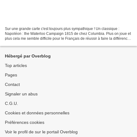
Sur une grande carte c'est toujours plus sympathique ! Un classique :
Napoléon : the Waterloo Campaign 1815 de chez Columbia. Plus on joue et
plus cela me semble difficile pour le Français de réussir à faire la différence
et si lors de notre dernière...
Hébergé par Overblog
Top articles
Pages
Contact
Signaler un abus
C.G.U.
Cookies et données personnelles
Préférences cookies
Voir le profil de sur le portail Overblog