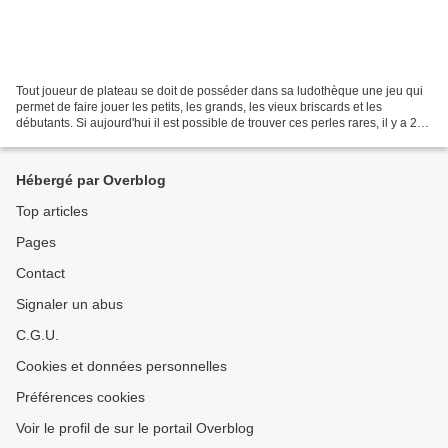
Tout joueur de plateau se doit de posséder dans sa ludothèque une jeu qui
permet de faire jouer les petits, les grands, les vieux briscards et les
débutants. Si aujourd'hui il est possible de trouver ces perles rares, il y a 20
ans c'était une autre paire...
Hébergé par Overblog
Top articles
Pages
Contact
Signaler un abus
C.G.U.
Cookies et données personnelles
Préférences cookies
Voir le profil de sur le portail Overblog