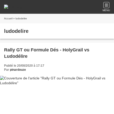
MENU
Accueil
» ludodelire
ludodelire
Rally GT ou Formule Dés - HolyGrail vs
Ludodélire
Publié le 20/08/2020 à 17:17
Par
pinardouze