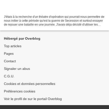
J'étais à la recherche d'un théatre d'opération qui pourrait nous permettre de
nous initier à cette période qu'est la guerre de Secession et surtout essayer
de rejouer une bataille en une journée. J'avais déja décidé d'utiliser les
règles de Vae Victis...
Hébergé par Overblog
Top articles
Pages
Contact
Signaler un abus
C.G.U.
Cookies et données personnelles
Préférences cookies
Voir le profil de sur le portail Overblog