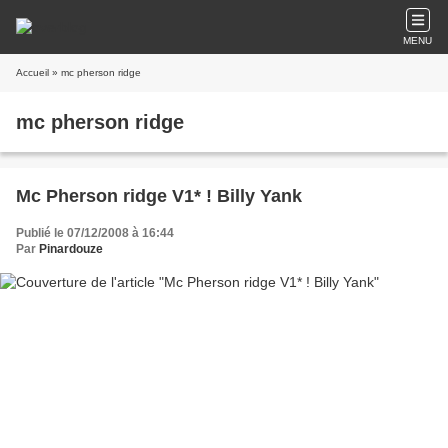
MENU
Accueil
» mc pherson ridge
mc pherson ridge
Mc Pherson ridge V1* ! Billy Yank
Publié le 07/12/2008 à 16:44
Par
Pinardouze