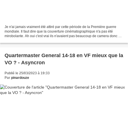
Je n'ai jamais vraiment été attiré par cette période de la Première guerre
mondiale. Il faut dire que la couverture cinématographique n'a pas été
mirobolante. Ah oui c'est vrai ils n'avaient pas beaucoup de camera donc à
part les photos ... Toujours est-il...
Quartermaster General 14-18 en VF mieux que la
VO ? - Asyncron
Publié le 25/03/2023 à 19:33
Par
pinardouze