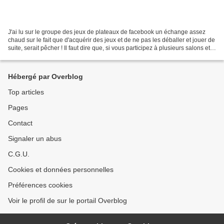
J'ai lu sur le groupe des jeux de plateaux de facebook un échange assez
chaud sur le fait que d'acquérir des jeux et de ne pas les déballer et jouer de
suite, serait pêcher ! Il faut dire que, si vous participez à plusieurs salons et
craquez à chaque...
Hébergé par Overblog
Top articles
Pages
Contact
Signaler un abus
C.G.U.
Cookies et données personnelles
Préférences cookies
Voir le profil de sur le portail Overblog