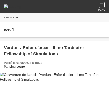
MENU
Accueil
» ww1
ww1
Verdun : Enfer d'acier - Il me Tardi être -
Fellowship of Simulations
Publié le 01/05/2023 à 18:22
Par
pinardouze