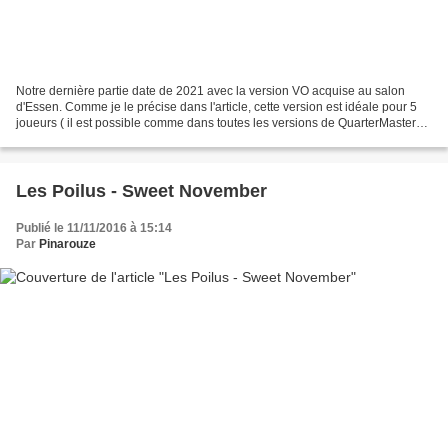
Notre dernière partie date de 2021 avec la version VO acquise au salon
d'Essen. Comme je le précise dans l'article, cette version est idéale pour 5
joueurs ( il est possible comme dans toutes les versions de QuarterMaster
de jouer à moins mais bon...)...
Les Poilus - Sweet November
Publié le 11/11/2016 à 15:14
Par
Pinarouze