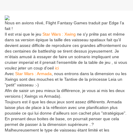
Nous en avions rêvé, Flight Fantasy Games traduit par Edge l'a
fait !
Il est vrai que le jeu
Star Wars : Xwing
ne s'y prête pas et même
dans sa version épique la taille des vaisseau spatiaux fait qu'il
devient assez difficile de reproduire ces grandes affrontement ou
des centaines de battleship se tirent dessus joyeusement. Je
m’étais amusé à essayer de faire un scénario impliquant une
cruiser imperial et il prenait l'ensemble de la table de jeu , si vous
voulez jeter un coup d'oeil
ici
Avec
Star Wars : Armada
, nous entrons dans la dimension ou les
Xwings sont des mouches et le Tantive de la princesse Leia un
"petit" vaisseau :-)
Afin de saisir un peu mieux la différence, je vous ai mis les deux
versions ( Xwings vs Armada).
Toujours est il que les deux jeux sont assez différents. Armada
laisse plus de place à la réflexion avec une planification plus
poussée ce qui lui donne d'ailleurs son cachet plus "stratégique".
En prenant deux boites de base, on pourrait penser que cela
permet de passer à la dimension supérieure ..?
Malheureusement le type de vaisseau étant limité et les