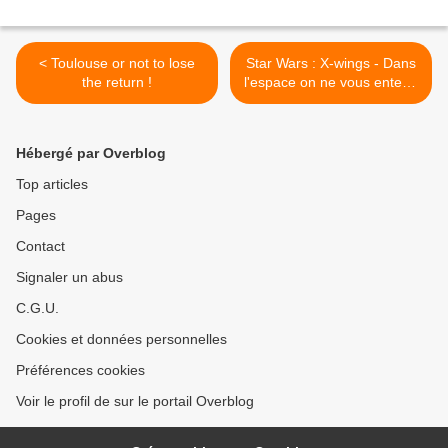
< Toulouse or not to lose
Star Wars : X-wings - Dans
the return !
l'espace on ne vous entend
pas crier ! >
Hébergé par Overblog
Top articles
Pages
Contact
Signaler un abus
C.G.U.
Cookies et données personnelles
Préférences cookies
Voir le profil de sur le portail Overblog