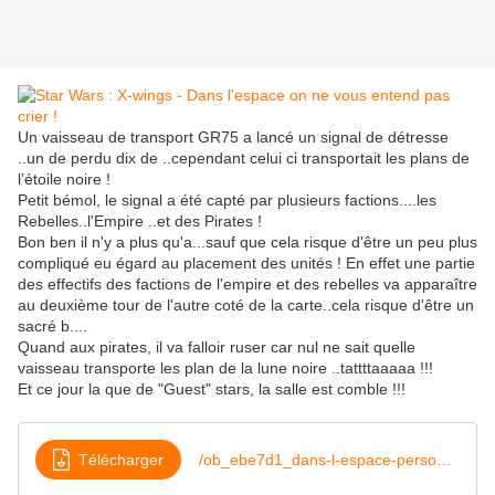
Un vaisseau de transport GR75 a lancé un signal de détresse
..un de perdu dix de ..cependant celui ci transportait les plans de
l’étoile noire !
Petit bémol, le signal a été capté par plusieurs factions....les
Rebelles..l'Empire ..et des Pirates !
Bon ben il n'y a plus qu'a...sauf que cela risque d'être un peu plus
compliqué eu égard au placement des unités ! En effet une partie
des effectifs des factions de l'empire et des rebelles va apparaître
au deuxième tour de l'autre coté de la carte..cela risque d'être un
sacré b....
Quand aux pirates, il va falloir ruser car nul ne sait quelle
vaisseau transporte les plan de la lune noire ..tattttaaaaa !!!
Et ce jour la que de "Guest" stars, la salle est comble !!!
Télécharger
/ob_ebe7d1_dans-l-espace-personne-ne-vous-entend