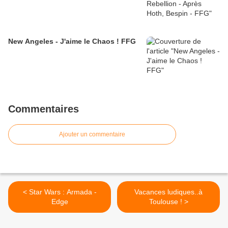
New Angeles - J'aime le Chaos ! FFG
Commentaires
Ajouter un commentaire
< Star Wars : Armada -
Vacances ludiques..à
Edge
Toulouse ! >