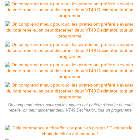
On comprend mieux pourquoi les pirates ont préféré s'évader du coté
rebelle..on peut discerner deux VT49 Decimator..tout un programme