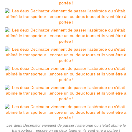
Les deux Decimator viennent de passer l’astéroïde ou s’était abîmé le
transporteur ..encore un ou deux tours et ils vont être à portée !