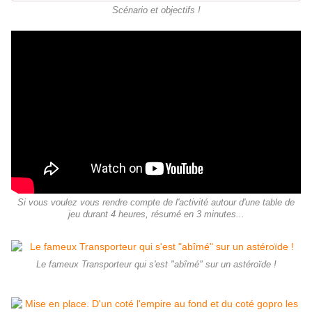
Scénario et objectifs !
Si vous voulez vous rendre compte de l'activité autour d'une table de
jeu durant 4 heures, résumé en 3 minutes...
Le fameux Transporteur qui s'est "abîmé" sur un astéroïde !