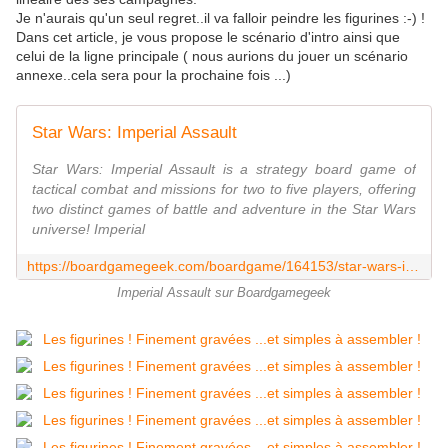
Je n'aurais qu'un seul regret..il va falloir peindre les figurines :-) !
Dans cet article, je vous propose le scénario d'intro ainsi que
celui de la ligne principale ( nous aurions du jouer un scénario
annexe..cela sera pour la prochaine fois ...)
Star Wars: Imperial Assault
Star Wars: Imperial Assault is a strategy board game of
tactical combat and missions for two to five players, offering
two distinct games of battle and adventure in the Star Wars
universe! Imperial
https://boardgamegeek.com/boardgame/164153/star-wars-imperial-assault
Imperial Assault sur Boardgamegeek