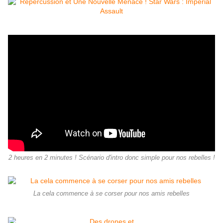
2 heures en 2 minutes ! Scénario d'intro donc simple pour nos rebelles !
La cela commence à se corser pour nos amis rebelles