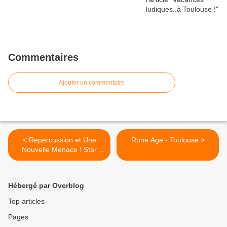
Commentaires
Ajouter un commentaire
< Repercussion et Une
Rune Age - Toulouse >
Nouvelle Menace ! Star
Wars : Imperial Assault
Hébergé par Overblog
Top articles
Pages