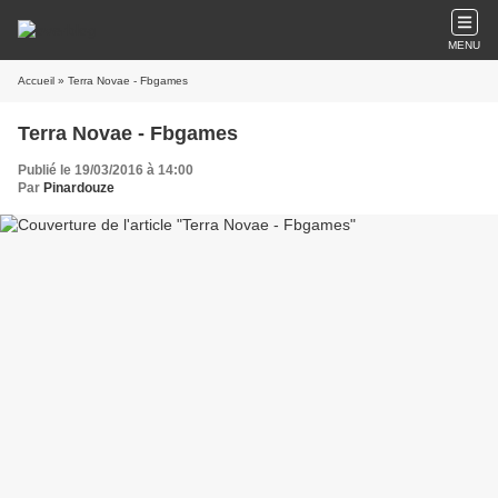
MENU
Accueil
» Terra Novae - Fbgames
Terra Novae - Fbgames
Publié le 19/03/2016 à 14:00
Par
Pinardouze