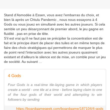
Stand d'Asmodée à Essen, vous avez l'embarras du choix, et
bien là après un Chtulu
Pandemic , nous nous essayons à 4
Gods ou vous jouez en simultané avec les autres joueurs. Si cela
semble un peu désarçonnant de premier abord, le jeu gagne en
fluidité ..pas en prise de tête.
S'il est vrai qu'il ne faut pas se précipiter la concentration est de
fait et le principe étant de placer des tuiles et en même temps de
faire des choix stratégiques qui permettrons de marquer le plus
de point rend l'interaction avec les autres joueurs quasiment
existant et d'ailleurs le silence est de mise, un comble pour un jeu
de société. Au suivant ...
4 Gods
Four Gods is a real-time tile-laying game in which players
create a world - one tile at a time - before laying claim to one
of the four gods of their world and attempting to win
followers by sending
https://boardgamegeek.com/boardgame/187104/4-gods