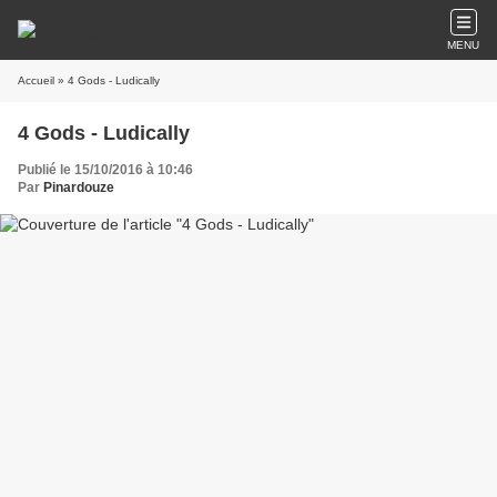
MENU
Accueil
» 4 Gods - Ludically
4 Gods - Ludically
Publié le 15/10/2016 à 10:46
Par
Pinardouze