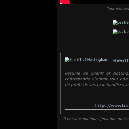
Tour d'horiz
Sherif
Résumé de Sheriff of Notting
contrebande !Comme tout bon m
de profit de vos marchandises, ma
https://www.tric
Ci dessous quelques jeux que nous av