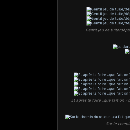
Gentil jeu de tuile/dép
Et après la foire ..que fait on 
Sur le chemin