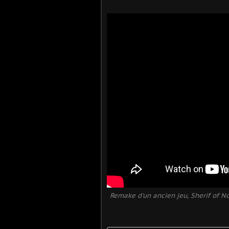
Remake d'un ancien jeu, Sherif of N