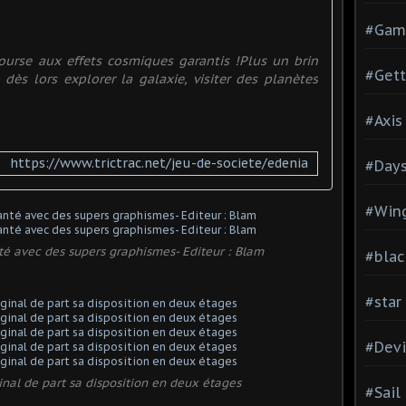
#Gam
urse aux effets cosmiques garantis !Plus un brin
#Gett
t dès lors explorer la galaxie, visiter des planètes
#Axis
https://www.trictrac.net/jeu-de-societe/edenia
#Days
#Wing
é avec des supers graphismes- Editeur : Blam
#blac
#star
#Devi
nal de part sa disposition en deux étages
#Sail