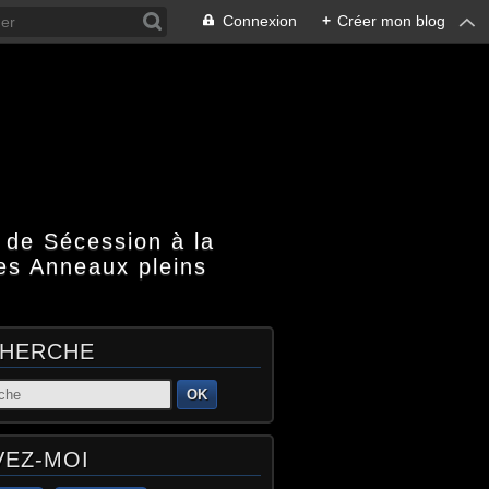
Connexion
+
Créer mon blog
 de Sécession à la
es Anneaux pleins
HERCHE
OK
VEZ-MOI