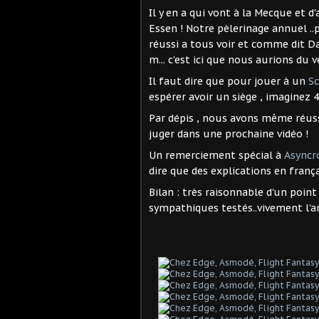
Il y en a qui vont à la Mecque et d'
Essen ! Notre pèlerinage annuel ..
réussi a tous voir et comme dit Da
m... c'est ici que nous aurions du ve
Il faut dire que pour jouer à un
S
espérer avoir un siège , imaginez 4
Par dépis , nous avons même réuss
juger dans une prochaine vidéo !
Un remerciement spécial à
Asyncr
dire que des explications en franç
Bilan : très raisonnable d'un poin
sympathiques testés..vivement l'a