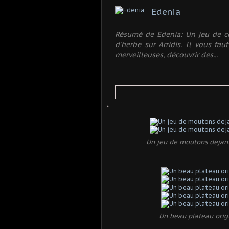
Edenia
Résumé de Edenia: Un jeu de co
d'herbe sur Arridis. Il vous fau
merveilleuses, découvrir des...
Un jeu de moutons dejant
Un beau plateau origi