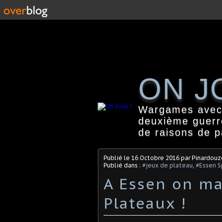
ON J
Wargames avec f
deuxième guerr
de raisons de 
Publié le
16 Octobre 2016
par Pinardouz
Publié dans :
#jeux de plateau
,
#Essen S
A Essen on ma
Plateaux !