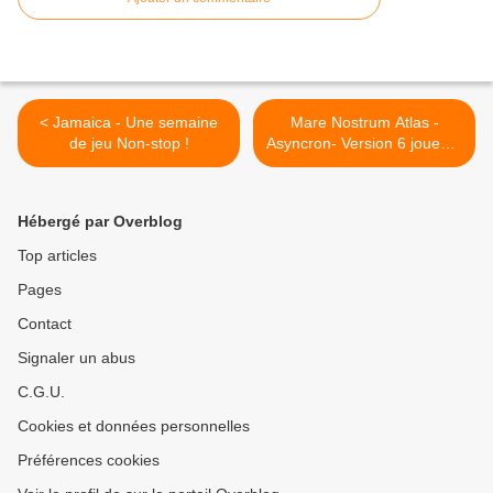
< Jamaica - Une semaine
Mare Nostrum Atlas -
de jeu Non-stop !
Asyncron- Version 6 joueurs
- Une semaine de jeu Non-
stop ! >
Hébergé par Overblog
Top articles
Pages
Contact
Signaler un abus
C.G.U.
Cookies et données personnelles
Préférences cookies