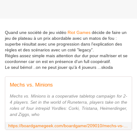
Quand une société de jeu vidéo
Riot Games
décide de faire un
jeu de plateau à un prix abordable avec un matos de fou :
superbe résultat avec une progression dans l'explication des
règles et des scénarios avec un coté "legacy".
Règles assez simple mais attention dur dur pour maîtriser et se
coordonner car on est en présence d'un full coopératif.
Le seul bémol ..on ne peut jouer qu'à 4 joueurs ...skoda
Mechs vs. Minions
Mechs vs. Minions is a cooperative tabletop campaign for 2-
4 players. Set in the world of Runeterra, players take on the
roles of four intrepid Yordles: Corki, Tristana, Heimerdinger,
and Ziggs, who
https://boardgamegeek.com/boardgame/209010/mechs-vs-minions