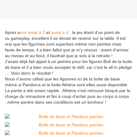
Après a
voir testé à 2
et
aussi à 4
, le jeu étant d'un point de
vu gameplay, excellent il se devait de revenir sur la table. Il est
vrai que les figurines sont superbes même non peintes mais
faute de temps, il a bien fallut que je m'y résous : avant d'arriver
au niveau et au bout, il faudrait que je sois à la retraite !
J'avais déjà fait appel à un peintre pour les figures Bolt de la boite
de base et il a bien voulu accepter le défi, car c'est le all in pledge
.... Voici donc le résultat !
Nous n'avons utilisé que les figurines ici de la boite de base
même si Pandorra et la boite Athéna sont elles aussi disponible.
La partie a été assez rapide : Athéna s'est retrouvé bloqué par la
charge du minautore et fini à coup d'eclair puis au corps à corps
..même perdre dans ses conditions est un bonheur !