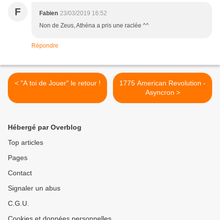
F
Fabien
23/03/2019 16:52
Non de Zeus, Athéna a pris une raclée ^^
Répondre
< "A toi de Jouer" le retour !
1775 American Revolution -
Asyncron >
Hébergé par Overblog
Top articles
Pages
Contact
Signaler un abus
C.G.U.
Cookies et données personnelles