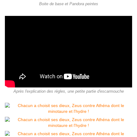
Boite de base et Pandora peintes
Après l'explication des règles, une petite partie d'escarmouche