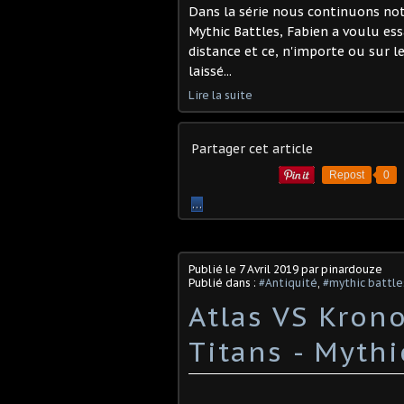
Dans la série nous continuons not
Mythic Battles, Fabien a voulu ess
distance et ce, n'importe ou sur l
laissé...
Lire la suite
Partager cet article
Repost
0
…
Publié le
7 Avril 2019
par pinardouze
Publié dans :
#Antiquité
,
#mythic battle
Atlas VS Krono
Titans - Myth