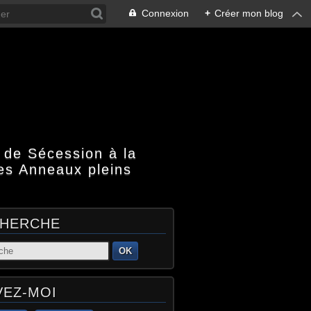
Connexion
+
Créer mon blog
 de Sécession à la
es Anneaux pleins
HERCHE
OK
VEZ-MOI