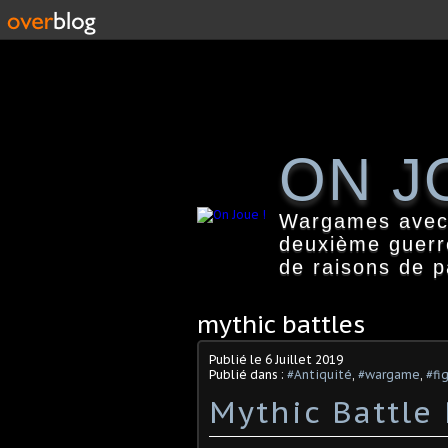
ON J
Wargames avec f
deuxième guerr
de raisons de 
mythic battles
Publié le
6 Juillet 2019
Publié dans :
#Antiquité
,
#wargame
,
#fi
Mythic Battle