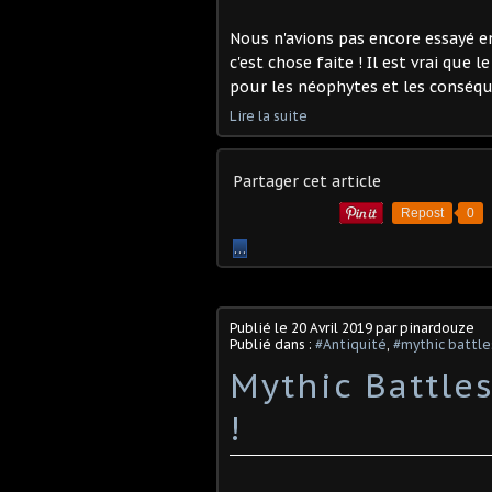
Nous n'avions pas encore essayé e
c'est chose faite ! Il est vrai que 
pour les néophytes et les conséque
Lire la suite
Partager cet article
Repost
0
…
Publié le
20 Avril 2019
par pinardouze
Publié dans :
#Antiquité
,
#mythic battle
Mythic Battles 
!