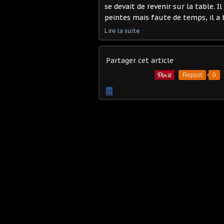
se devait de revenir sur la table. 
peintes mais faute de temps, il a bi
Lire la suite
Partager cet article
Repost
0
…