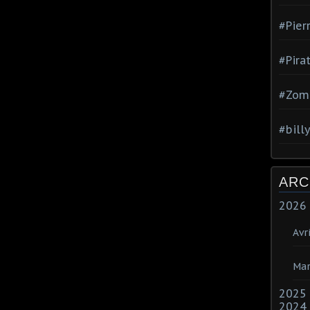
#Pier
#Pira
#Zom
#bill
ARC
2026
Avri
Mar
2025
2024