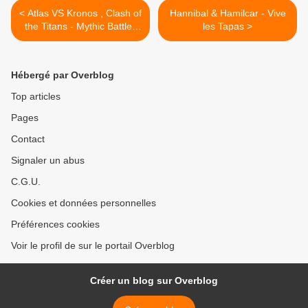
< Atlas VS Kronos , Clash of
Hannibal & Hamilcar - Vive
the Titans - Mythic Battles
les Tapas >
Pantheon
Hébergé par Overblog
Top articles
Pages
Contact
Signaler un abus
C.G.U.
Cookies et données personnelles
Préférences cookies
Voir le profil de sur le portail Overblog
Créer un blog sur Overblog