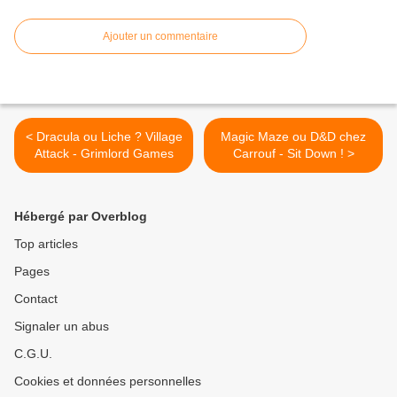
Ajouter un commentaire
< Dracula ou Liche ? Village
Magic Maze ou D&D chez
Attack - Grimlord Games
Carrouf - Sit Down ! >
Hébergé par Overblog
Top articles
Pages
Contact
Signaler un abus
C.G.U.
Cookies et données personnelles