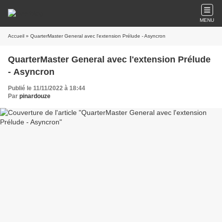
MENU
Accueil
» QuarterMaster General avec l'extension Prélude - Asyncron
QuarterMaster General avec l'extension Prélude
- Asyncron
Publié le 11/11/2022 à 18:44
Par
pinardouze