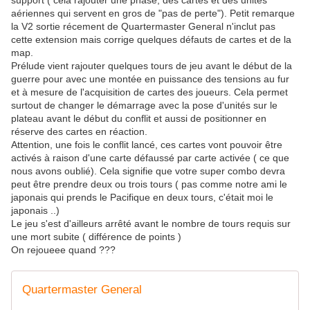
support ( cela rajouter une phase, des cartes et des unités
aériennes qui servent en gros de "pas de perte"). Petit remarque
la V2 sortie récement de Quartermaster General n'inclut pas
cette extension mais corrige quelques défauts de cartes et de la
map.
Prélude vient rajouter quelques tours de jeu avant le début de la
guerre pour avec une montée en puissance des tensions au fur
et à mesure de l'acquisition de cartes des joueurs. Cela permet
surtout de changer le démarrage avec la pose d'unités sur le
plateau avant le début du conflit et aussi de positionner en
réserve des cartes en réaction.
Attention, une fois le conflit lancé, ces cartes vont pouvoir être
activés à raison d'une carte défaussé par carte activée ( ce que
nous avons oublié). Cela signifie que votre super combo devra
peut être prendre deux ou trois tours ( pas comme notre ami le
japonais qui prends le Pacifique en deux tours, c'était moi le
japonais ..)
Le jeu s'est d'ailleurs arrêté avant le nombre de tours requis sur
une mort subite ( différence de points )
On rejoueee quand ???
Quartermaster General