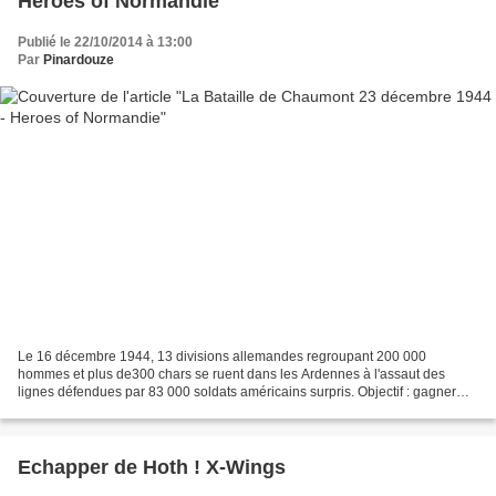
Heroes of Normandie
Publié le 22/10/2014 à 13:00
Par
Pinardouze
Le 16 décembre 1944, 13 divisions allemandes regroupant 200 000
hommes et plus de300 chars se ruent dans les Ardennes à l'assaut des
lignes défendues par 83 000 soldats américains surpris. Objectif : gagner
Anvers et séparer ainsi les groupes d'armés...
Echapper de Hoth ! X-Wings