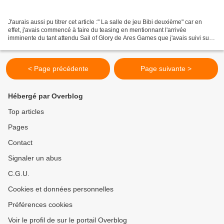
J'aurais aussi pu titrer cet article :" La salle de jeu Bibi deuxième" car en
effet, j'avais commencé à faire du teasing en mentionnant l'arrivée
imminente du tant attendu Sail of Glory de Ares Games que j'avais suivi sur
Kickstarter. J'avais espéré le...
< Page précédente
Page suivante >
Hébergé par Overblog
Top articles
Pages
Contact
Signaler un abus
C.G.U.
Cookies et données personnelles
Préférences cookies
Voir le profil de sur le portail Overblog