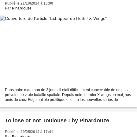
Publié le 21/10/2014 à 13:00
Par
Pinardouze
Dans notre marathon de 3 jours, il était difficilement concevable de ne pas
prévoir une vraie bataille spatiale. Depuis notre dernier X-wings en mai, nos
amis de chez Edge ont été prolifique et entre les nouvelles séries de
vaisseaux et les sorties de...
To lose or not Toulouse ! by Pinardouze
Publié le 29/05/2014 à 17:41
Par
Pinardouze