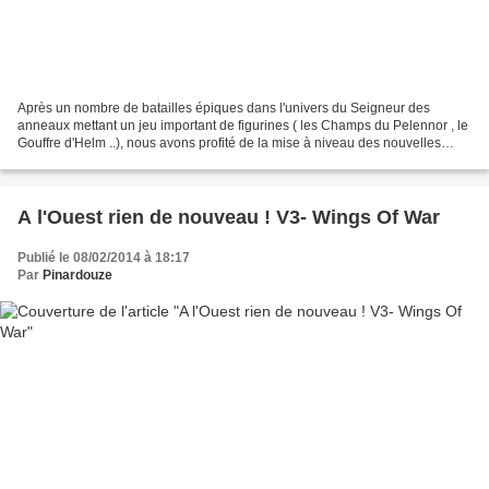
Après un nombre de batailles épiques dans l'univers du Seigneur des
anneaux mettant un jeu important de figurines ( les Champs du Pelennor , le
Gouffre d'Helm ..), nous avons profité de la mise à niveau des nouvelles
règles du seigneur des anneaux : le...
A l'Ouest rien de nouveau ! V3- Wings Of War
Publié le 08/02/2014 à 18:17
Par
Pinardouze