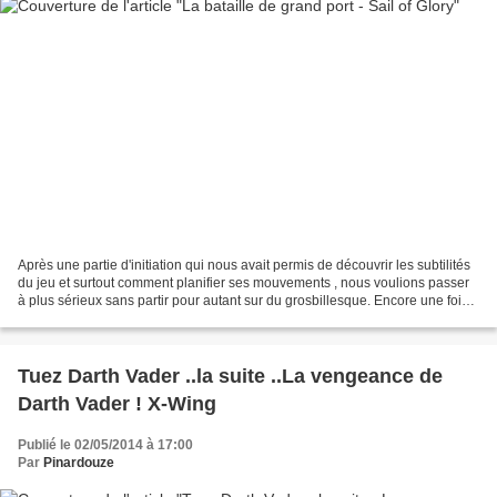
Après une partie d'initiation qui nous avait permis de découvrir les subtilités
du jeu et surtout comment planifier ses mouvements , nous voulions passer
à plus sérieux sans partir pour autant sur du grosbillesque. Encore une fois
notre amis Guerre et...
Tuez Darth Vader ..la suite ..La vengeance de
Darth Vader ! X-Wing
Publié le 02/05/2014 à 17:00
Par
Pinardouze