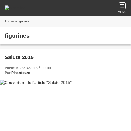
MENU
Accueil
» figurines
figurines
Salute 2015
Publié le 25/04/2015 à 09:00
Par
Pinardouze