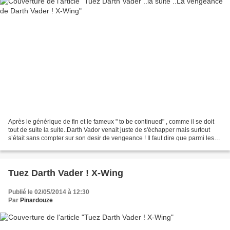
Après le générique de fin et le fameux " to be continued" , comme il se doit
tout de suite la suite..Darth Vador venait juste de s'échapper mais surtout
s’était sans compter sur son desir de vengeance ! Il faut dire que parmi les
situations épiques, qui...
Tuez Darth Vader ! X-Wing
Publié le 02/05/2014 à 12:30
Par
Pinardouze