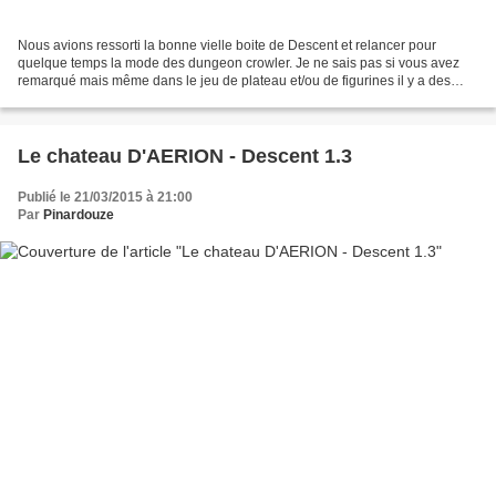
Nous avions ressorti la bonne vielle boite de Descent et relancer pour
quelque temps la mode des dungeon crowler. Je ne sais pas si vous avez
remarqué mais même dans le jeu de plateau et/ou de figurines il y a des
effets de mode. Descent est ressorti...
Le chateau D'AERION - Descent 1.3
Publié le 21/03/2015 à 21:00
Par
Pinardouze