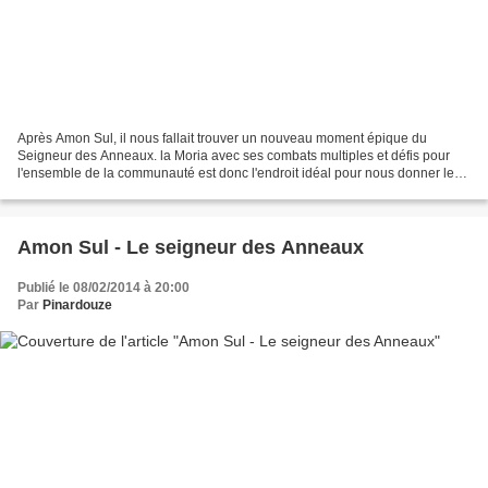
Après Amon Sul, il nous fallait trouver un nouveau moment épique du
Seigneur des Anneaux. la Moria avec ses combats multiples et défis pour
l'ensemble de la communauté est donc l'endroit idéal pour nous donner le
frisson suivant !! Nous nous rappelons...
Amon Sul - Le seigneur des Anneaux
Publié le 08/02/2014 à 20:00
Par
Pinardouze