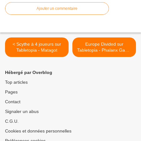
Ajouter un commentaire
< Scythe à 4 joueurs sur
Europe Divided sur
Tabletopia - Matagot
Tabletopia - Phalanx Game
- Kickstarter >
Hébergé par Overblog
Top articles
Pages
Contact
Signaler un abus
C.G.U.
Cookies et données personnelles
Préférences cookies