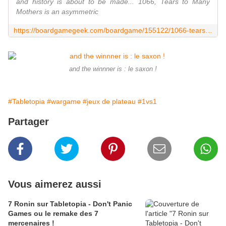
and history is about to be made... 1066, Tears to Many
Mothers is an asymmetric
https://boardgamegeek.com/boardgame/155122/1066-tears-many-mothers
and the winnner is : le saxon !
#Tabletopia
#wargame
#jeux de plateau
#1vs1
Partager
Vous aimerez aussi
7 Ronin sur Tabletopia - Don't Panic
Games ou le remake des 7
mercenaires !