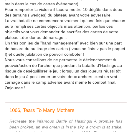
main dans le cas de cartes événement).
Pour remporter la victoire il faudra mettre 10 dégâts dans deux
des terrains ( wedges) du plateau avant votre adversaire.
La vrai bataille ne commencera vraiment qu'une fois que chacun
aura rempli ses cartes objectifs mais attention, parfois ces
objectifs vont vous demander de sacrifier des cartes de votre
plateau ..dur dur au démarrage ..
Un très bon jeu de "hand management" avec bien sur une part
de hasard du au tirage des cartes ( vous ne finirez pas le paquet
!) et quelle jubilation de pouvoir comboter !
Nous vous conseillons de ne permettre le déclenchement du
pouvoir/action de l'archer que pendant la bataille d'Hastings au
risque de déséquilibrer le jeu : lorsqu'un des joueurs réussi tôt
dans le jeu à positionner un voire deux archers..c'est un vrai
carnage dans le camp adverse avant même le combat final.
Onjoueee !
1066, Tears To Many Mothers
Recreate the infamous Battle of Hastings! A promise has
been broken, an evil omen is in the sky, a crown is at stake,