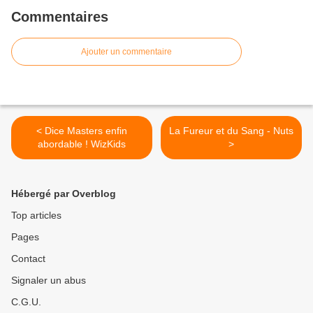
Commentaires
Ajouter un commentaire
< Dice Masters enfin
La Fureur et du Sang - Nuts
abordable ! WizKids
>
Hébergé par Overblog
Top articles
Pages
Contact
Signaler un abus
C.G.U.